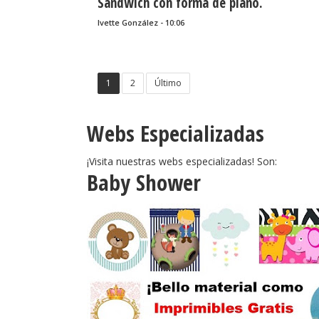
Sandwich con forma de piano.
Ivette González - 10:06
1
2
Último
Webs Especializadas
¡Visita nuestras webs especializadas! Son:
Baby Shower