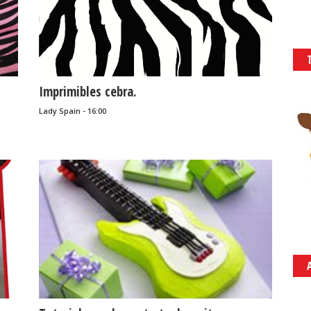
Imprimibles cebra.
Lady Spain - 16:00