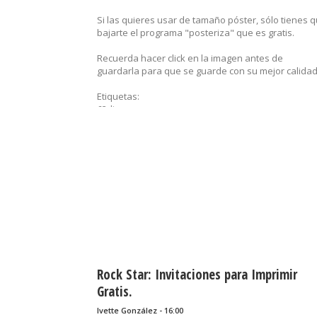
Si las quieres usar de tamaño póster, sólo tienes 
bajarte el programa "posteriza" que es gratis.
Recuerda hacer click en la imagen antes de
guardarla para que se guarde con su mejor calidad
Etiquetas:
62di,
65di,
cumpleaños,
dulcero,
etiquetas,
fiestas de jóvenes,
imprimibles,
música,
notas musicales,
pop star,
recuerditos,
rock star,
sorpresas...
Rock Star: Invitaciones para Imprimir
Gratis.
Ivette González - 16:00