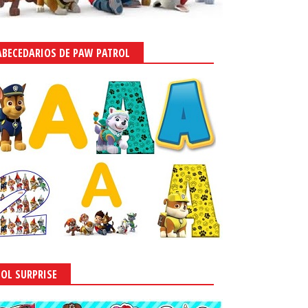
ABECEDARIOS DE PAW PATROL
LOL SURPRISE