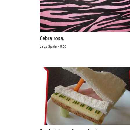
Cebra rosa.
Lady Spain - 8:00