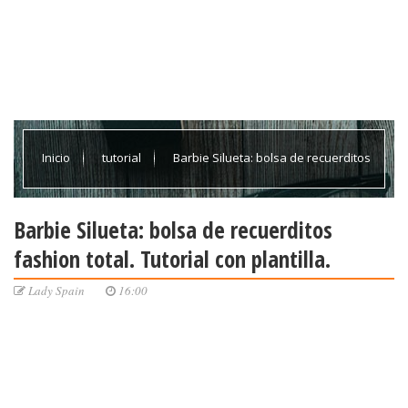
Inicio
tutorial
Barbie Silueta: bolsa de recuerditos
fashion total. Tutorial con plantilla.
Barbie Silueta: bolsa de recuerditos
fashion total. Tutorial con plantilla.
Lady Spain
16:00
¡Preciosa, fancy y muy fácil de hacer!