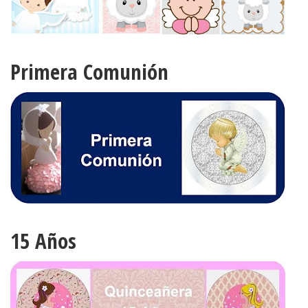
Friki
Para Chicas