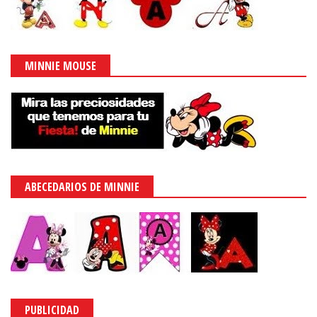
DESTACAMOS
Moldes Gratis de Cajas para Fiestas.
Ivette González
-
22:00
POPULARES