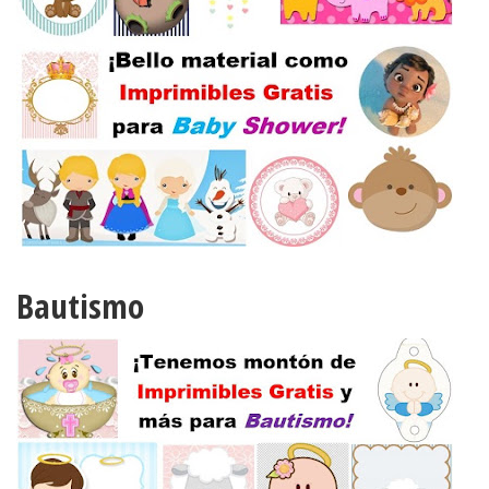
Primera Comunión
15 Años