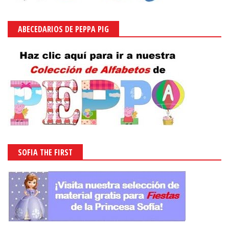
MICKEY MOUSE
MICKEY ABCS