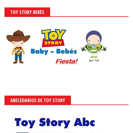
PAW PATROL
ABECEDARIOS DE PAW PATROL