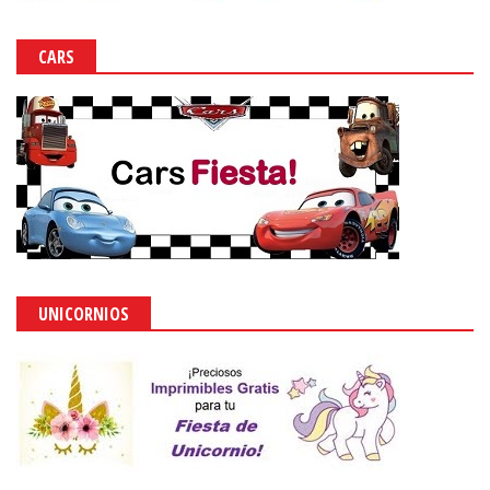
PEPPA PIG
ABECEDARIOS DE PEPPA PIG