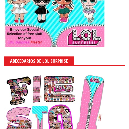
FROZEN
FROZEN ABC
CARS