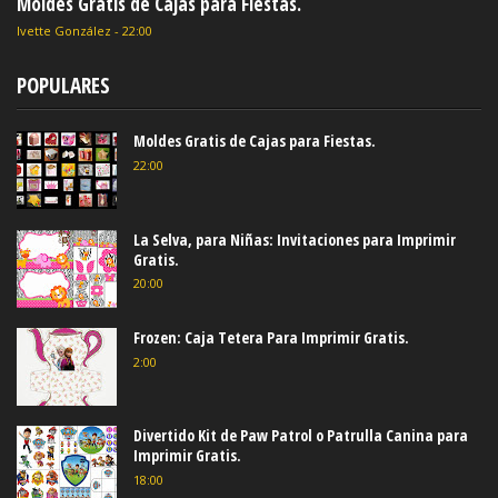
Ideas para decorar fiestas de Mickey y Minnie.
22:07
Tutorial para hacer bellos copos de nieve, de papel.
Con 34 Plantillas.
20:00
Minions: divertidas imágenes gratis.
4:00
Indice de ideas para fiestas de 25 - 30 - 40 - 50 Años
16:01
Frozen: Invitaciones para Imprimir Gratis.
4:00