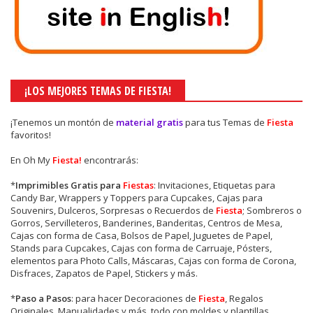
¡LOS MEJORES TEMAS DE FIESTA!
¡Tenemos un montón de
material gratis
para tus Temas de
Fiesta
favoritos!
En Oh My
Fiesta!
encontrarás:
*
Imprimibles Gratis para
Fiestas
: Invitaciones, Etiquetas para
Candy Bar, Wrappers y Toppers para Cupcakes, Cajas para
Souvenirs, Dulceros, Sorpresas o Recuerdos de
Fiesta
; Sombreros o
Gorros, Servilleteros, Banderines, Banderitas, Centros de Mesa,
Cajas con forma de Casa, Bolsos de Papel, Juguetes de Papel,
Stands para Cupcakes, Cajas con forma de Carruaje, Pósters,
elementos para Photo Calls, Máscaras, Cajas con forma de Corona,
Disfraces, Zapatos de Papel, Stickers y más.
*
Paso a Pasos
: para hacer Decoraciones de
Fiesta
, Regalos
Originales, Manualidades y más, todo con moldes y plantillas.