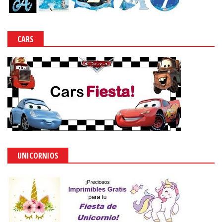
CARS
UNICORNIOS