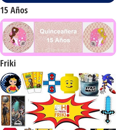
15 Años
Friki