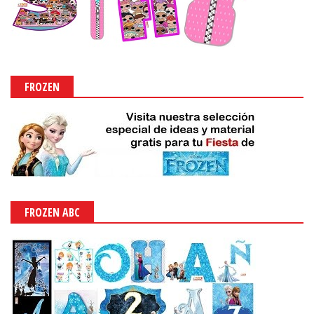
FROZEN
FROZEN ABC