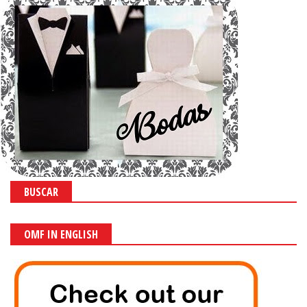
BUSCAR
OMF IN ENGLISH