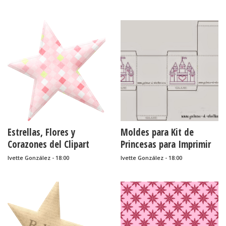
Estrellas, Flores y
Moldes para Kit de
Corazones del Clipart
Princesas para Imprimir
Dulzuras Bailando Ballet.
Gratis.
Ivette González - 18:00
Ivette González - 18:00