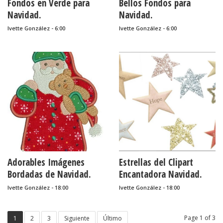
Fondos en Verde para
Bellos Fondos para
Navidad.
Navidad.
Ivette González - 6:00
Ivette González - 6:00
Adorables Imágenes
Estrellas del Clipart
Bordadas de Navidad.
Encantadora Navidad.
Ivette González - 18:00
Ivette González - 18:00
Page 1 of 3
1
2
3
Siguiente
Último