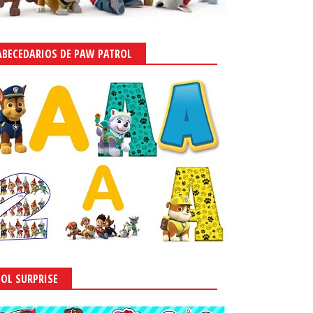
ABECEDARIOS DE PAW PATROL
LOL SURPRISE