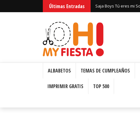
Últimas Entradas
Saja Boys Tú eres mi S
Bizcochos o Cakes para 
ALBABETOS
TEMAS DE CUMPLEAÑOS
IMPRIMIR GRATIS
TOP 500