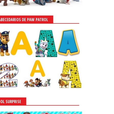
ABECEDARIOS DE PAW PATROL
LOL SURPRISE