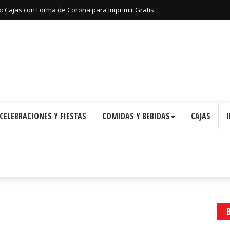
: Cajas con Forma de Corona para Imprimir Gratis.
CELEBRACIONES Y FIESTAS
COMIDAS Y BEBIDAS
CAJAS