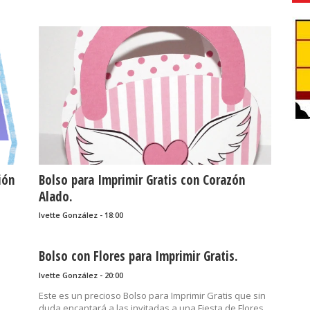
ión
Bolso para Imprimir Gratis con Corazón
Alado.
Ivette González - 18:00
Bolso con Flores para Imprimir Gratis.
Ivette González - 20:00
Este es un precioso Bolso para Imprimir Gratis que sin
duda encantará a las invitadas a una Fiesta de Flores,