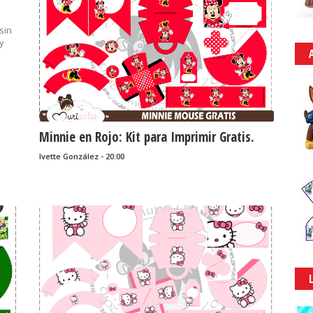
......
sin
y
Minnie en Rojo: Kit para Imprimir Gratis.
Ivette González - 20:00