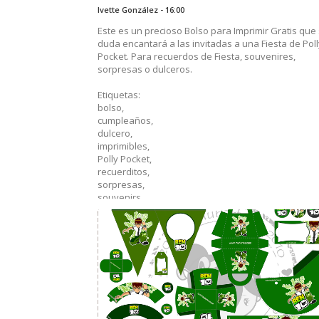
Ivette González - 16:00
recuerditos,
sorpresas,
Este es un precioso Bolso para Imprimir Gratis que 
souvenirs
duda encantará a las invitadas a una Fiesta de Poll
Pocket. Para recuerdos de Fiesta, souvenires,
......
sorpresas o dulceros.
Etiquetas:
bolso,
cumpleaños,
dulcero,
imprimibles,
Polly Pocket,
recuerditos,
sorpresas,
souvenirs
......