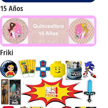
15 Años
Friki