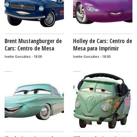
Brent Mustangburger de
Holley de Cars: Centro de
Cars: Centro de Mesa
Mesa para Imprimir
para Imprimir Gratis.
Gratis.
Ivette González - 18:00
Ivette González - 18:00