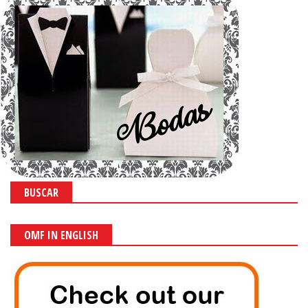
BUSCAR
OMF IN ENGLISH