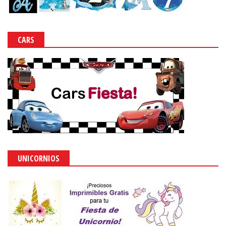
CARS
UNICORNIOS