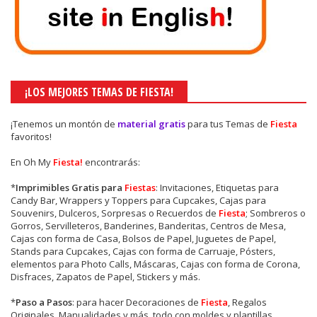
¡LOS MEJORES TEMAS DE FIESTA!
¡Tenemos un montón de
material gratis
para tus Temas de
Fiesta
favoritos!
En Oh My
Fiesta!
encontrarás:
*
Imprimibles Gratis para
Fiestas
: Invitaciones, Etiquetas para
Candy Bar, Wrappers y Toppers para Cupcakes, Cajas para
Souvenirs, Dulceros, Sorpresas o Recuerdos de
Fiesta
; Sombreros o
Gorros, Servilleteros, Banderines, Banderitas, Centros de Mesa,
Cajas con forma de Casa, Bolsos de Papel, Juguetes de Papel,
Stands para Cupcakes, Cajas con forma de Carruaje, Pósters,
elementos para Photo Calls, Máscaras, Cajas con forma de Corona,
Disfraces, Zapatos de Papel, Stickers y más.
*
Paso a Pasos
: para hacer Decoraciones de
Fiesta
, Regalos
Originales, Manualidades y más, todo con moldes y plantillas.