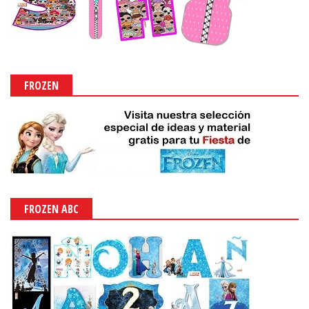
FROZEN
FROZEN ABC