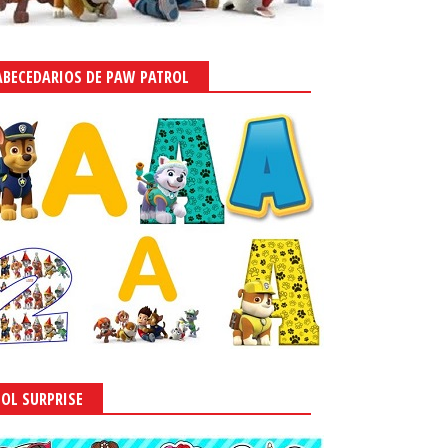
ABECEDARIOS DE PAW PATROL
LOL SURPRISE