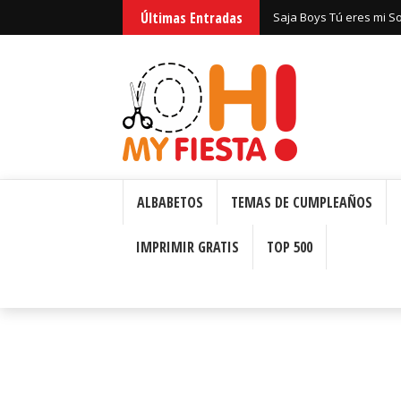
Últimas Entradas
Saja Boys Tú eres mi S
Bizcochos o Cakes para 
ALBABETOS
TEMAS DE CUMPLEAÑOS
IMPRIMIR GRATIS
TOP 500