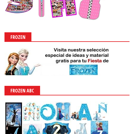
FROZEN
FROZEN ABC