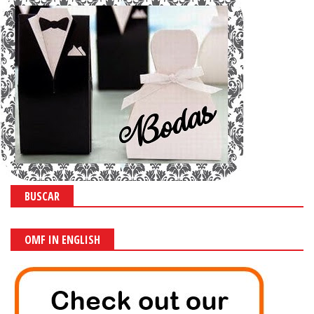
BUSCAR
OMF IN ENGLISH