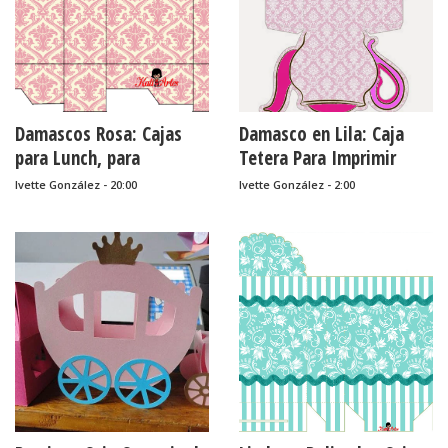
Damascos Rosa: Cajas
Damasco en Lila: Caja
para Lunch, para
Tetera Para Imprimir
Imprimir Gratis.
Gratis.
Ivette González - 20:00
Ivette González - 2:00