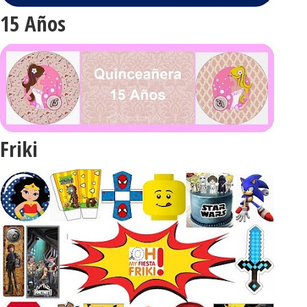
15 Años
Friki