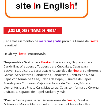
¡LOS MEJORES TEMAS DE FIESTA!
¡Tenemos un montón de
material gratis
para tus Temas de
Fiesta
favoritos!
En Oh My
Fiesta!
encontrarás:
*
Imprimibles Gratis para
Fiestas
: Invitaciones, Etiquetas para
Candy Bar, Wrappers y Toppers para Cupcakes, Cajas para
Souvenirs, Dulceros, Sorpresas o Recuerdos de
Fiesta
; Sombreros o
Gorros, Servilleteros, Banderines, Banderitas, Centros de Mesa,
Cajas con forma de Casa, Bolsos de Papel, Juguetes de Papel,
Stands para Cupcakes, Cajas con forma de Carruaje, Pósters,
elementos para Photo Calls, Máscaras, Cajas con forma de Corona,
Disfraces, Zapatos de Papel, Stickers y más.
*
Paso a Pasos
: para hacer Decoraciones de
Fiesta
, Regalos
Originales, Manualidades y más, todo con moldes y plantillas.