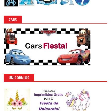
CARS
UNICORNIOS