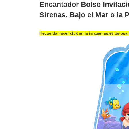
Encantador Bolso Invitaci
Sirenas, Bajo el Mar o la 
Recuerda hacer click en la imagen
antes de guar