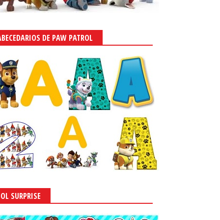
ABECEDARIOS DE PAW PATROL
LOL SURPRISE