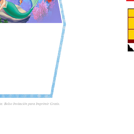
a: Bolso Invitación para Imprimir Gratis.