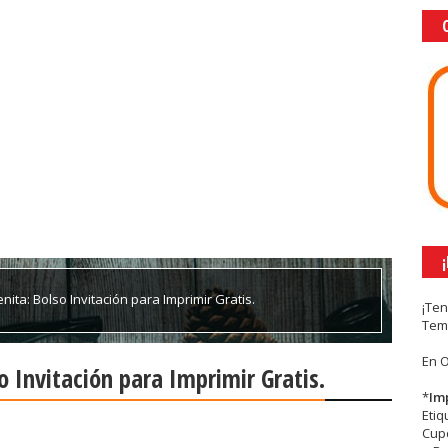
ita: Bolso Invitación para Imprimir Gratis.
¡Te
Tem
En 
o Invitación para Imprimir Gratis.
*
Im
Eti
Cupc