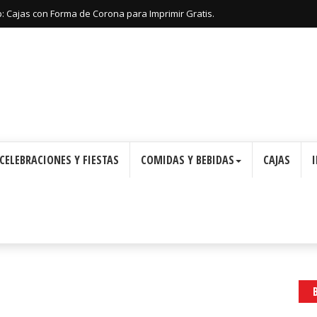
: Cajas con Forma de Corona para Imprimir Gratis.
CELEBRACIONES Y FIESTAS
COMIDAS Y BEBIDAS
CAJAS