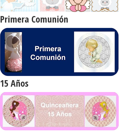
Primera Comunión
15 Años