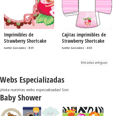
Imprimibles de
Cajitas imprimibles de
Strawberry Shortcake
Strawberry Shortcake
balletista.
balletista.
Ivette González - 8:01
Ivette González - 4:03
Entradas antiguas
Webs Especializadas
¡Visita nuestras webs especializadas! Son:
Baby Shower