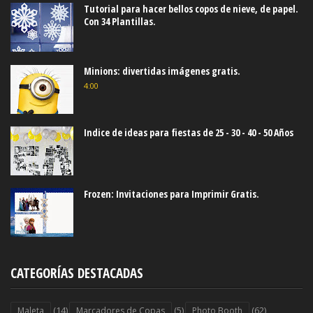
Tutorial para hacer bellos copos de nieve, de papel.
Con 34 Plantillas.
Minions: divertidas imágenes gratis.
4:00
Indice de ideas para fiestas de 25 - 30 - 40 - 50 Años
Frozen: Invitaciones para Imprimir Gratis.
CATEGORÍAS DESTACADAS
(14)
(5)
(62)
Maleta
Marcadores de Copas
Photo Booth