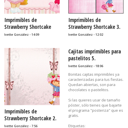
Imprimibles de
Imprimibles de
Strawberry Shortcake
Strawberry Shortcake 3.
Bebé 2.
Ivette González - 14:09
Ivette González - 12:02
Cajitas imprimibles para
pastelitos 5.
Ivette González - 18:06
Bonitas cajitas imprimibles ya
caracterizadas para tus fiestas.
Quedan abiertas, son para
chocolates o pastelitos.
Si las quieres usar de tamaño
póster, sólo tienes que bajarte
Imprimibles de
el programa "posteriza" que es
gratis.
Strawberry Shortcake 2.
Etiquetas:
Ivette González - 7:56