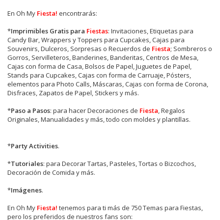
En Oh My
Fiesta!
encontrarás:
*
Imprimibles Gratis para
Fiestas
: Invitaciones, Etiquetas para
Candy Bar, Wrappers y Toppers para Cupcakes, Cajas para
Souvenirs, Dulceros, Sorpresas o Recuerdos de
Fiesta
; Sombreros o
Gorros, Servilleteros, Banderines, Banderitas, Centros de Mesa,
Cajas con forma de Casa, Bolsos de Papel, Juguetes de Papel,
Stands para Cupcakes, Cajas con forma de Carruaje, Pósters,
elementos para Photo Calls, Máscaras, Cajas con forma de Corona,
Disfraces, Zapatos de Papel, Stickers y más.
*
Paso a Pasos
: para hacer Decoraciones de
Fiesta
, Regalos
Originales, Manualidades y más, todo con moldes y plantillas.
*
Party Activities
.
*
Tutoriales
: para Decorar Tartas, Pasteles, Tortas o Bizcochos,
Decoración de Comida y más.
*
Imágenes
.
En
Oh My
Fiesta!
tenemos para ti más de 750 Temas para Fiestas,
pero los preferidos de nuestros fans son: