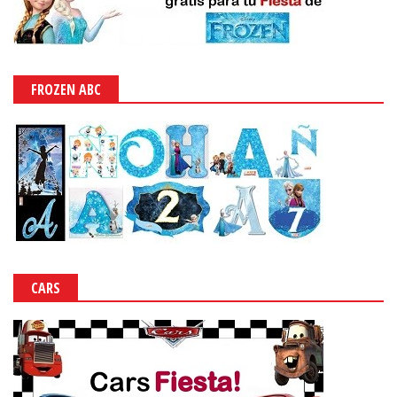
FROZEN ABC
CARS