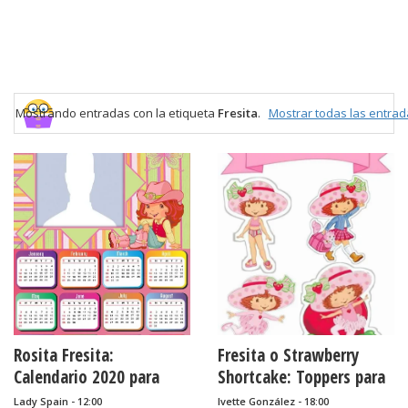
Mostrando entradas con la etiqueta
Fresita
.
Mostrar todas las entrad
Rosita Fresita:
Fresita o Strawberry
Calendario 2020 para
Shortcake: Toppers para
Imprimir Gratis
Tartas, Tortas, Pasteles,
Lady Spain - 12:00
Ivette González - 18:00