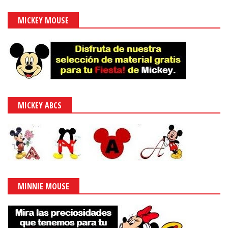
MICKEY MOUSE
MICKEY ABCS
MINNIE MOUSE