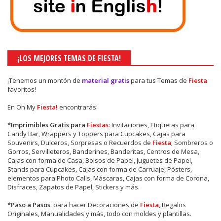
¡LOS MEJORES TEMAS DE FIESTA!
¡Tenemos un montón de
material gratis
para tus Temas de
Fiesta
favoritos!
En Oh My
Fiesta!
encontrarás:
*
Imprimibles Gratis para
Fiestas
: Invitaciones, Etiquetas para
Candy Bar, Wrappers y Toppers para Cupcakes, Cajas para
Souvenirs, Dulceros, Sorpresas o Recuerdos de
Fiesta
; Sombreros o
Gorros, Servilleteros, Banderines, Banderitas, Centros de Mesa,
Cajas con forma de Casa, Bolsos de Papel, Juguetes de Papel,
Stands para Cupcakes, Cajas con forma de Carruaje, Pósters,
elementos para Photo Calls, Máscaras, Cajas con forma de Corona,
Disfraces, Zapatos de Papel, Stickers y más.
*
Paso a Pasos
: para hacer Decoraciones de
Fiesta
, Regalos
Originales, Manualidades y más, todo con moldes y plantillas.