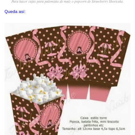
Para hacer cajas para palomitas de maíz o popcorn de Strawberry Shortcake.
Queda así: