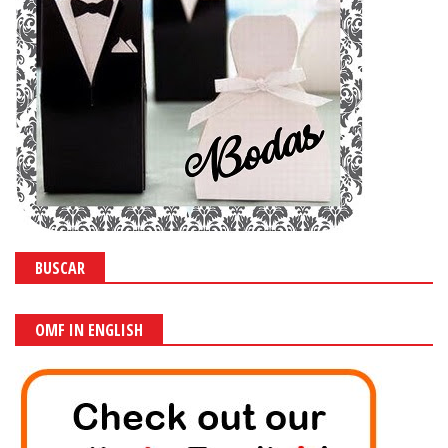
BUSCAR
OMF IN ENGLISH