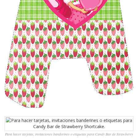
Para hacer tarjetas, invitaciones banderines o etiquetas para Candy Bar de Strawberry