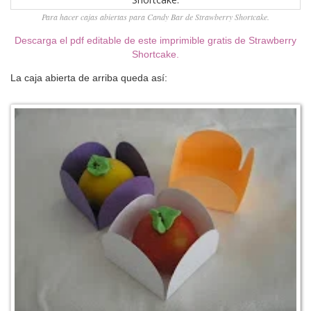
Para hacer cajas abiertas para Candy Bar de Strawberry Shortcake.
Descarga el pdf editable de este imprimible gratis de Strawberry
Shortcake.
La caja abierta de arriba queda así: