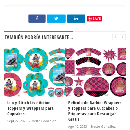
SAVE
TAMBIÉN PODRÍA INTERESARTE...
e Action:
Película de Barbie: Wrappers
Fiesta de Minnie en
pers para
y Toppers para Cucpakes o
Lunares: Toppers y 
Etiquetas para Descargar
para Cupcakes para 
Gratis.
Gratis.
tte González
Ago 10, 2023
-
Ivette González
Mar 30, 2023
-
Ivette Go