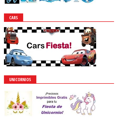
CARS
UNICORNIOS