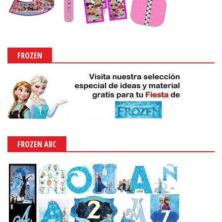
FROZEN
FROZEN ABC