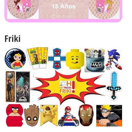
Friki