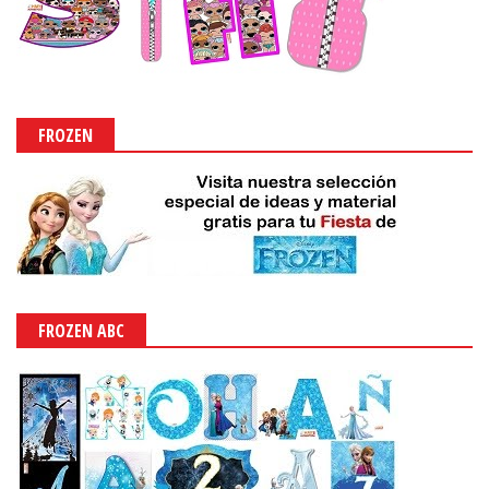
FROZEN
FROZEN ABC