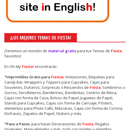
¡LOS MEJORES TEMAS DE FIESTA!
¡Tenemos un montón de
material gratis
para tus Temas de
Fiesta
favoritos!
En Oh My
Fiesta!
encontrarás:
*
Imprimibles Gratis para
Fiestas
: Invitaciones, Etiquetas para
Candy Bar, Wrappers y Toppers para Cupcakes, Cajas para
Souvenirs, Dulceros, Sorpresas o Recuerdos de
Fiesta
; Sombreros o
Gorros, Servilleteros, Banderines, Banderitas, Centros de Mesa,
Cajas con forma de Casa, Bolsos de Papel, Juguetes de Papel,
Stands para Cupcakes, Cajas con forma de Carruaje, Pósters,
elementos para Photo Calls, Máscaras, Cajas con forma de Corona,
Disfraces, Zapatos de Papel, Stickers y más.
*
Paso a Pasos
: para hacer Decoraciones de
Fiesta
, Regalos
Originales, Manualidades y más, todo con moldes y plantillas.