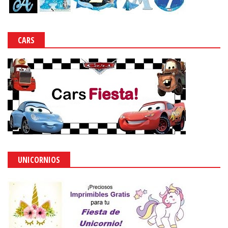
CARS
UNICORNIOS