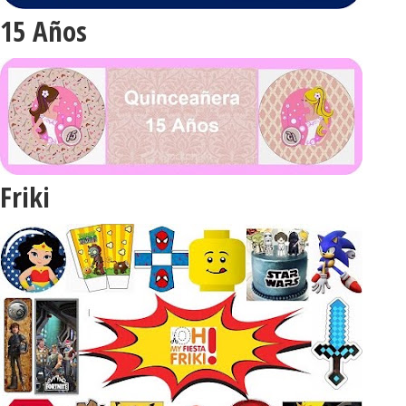
15 Años
Friki