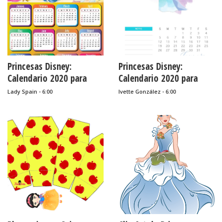
Princesas Disney:
Princesas Disney:
Calendario 2020 para
Calendario 2020 para
Imprimir Gratis.
Imprimir Gratis.
Lady Spain - 6:00
Ivette González - 6:00