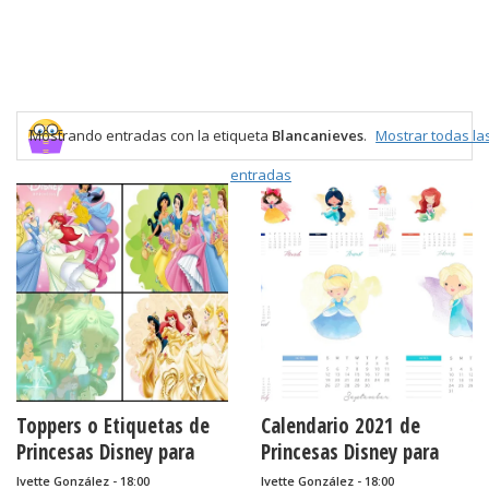
Mostrando entradas con la etiqueta
Blancanieves
.
Mostrar todas la
entradas
Toppers o Etiquetas de
Calendario 2021 de
Princesas Disney para
Princesas Disney para
Imprimir Gratis.
Imprimir Gratis.
Ivette González - 18:00
Ivette González - 18:00