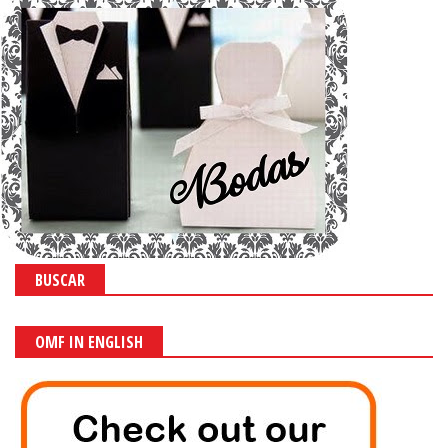
BUSCAR
OMF IN ENGLISH