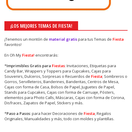
¡LOS MEJORES TEMAS DE FIESTA!
¡Tenemos un montón de
material gratis
para tus Temas de
Fiesta
favoritos!
En Oh My
Fiesta!
encontrarás:
*
Imprimibles Gratis para
Fiestas
: Invitaciones, Etiquetas para
Candy Bar, Wrappers y Toppers para Cupcakes, Cajas para
Souvenirs, Dulceros, Sorpresas o Recuerdos de
Fiesta
; Sombreros o
Gorros, Servilleteros, Banderines, Banderitas, Centros de Mesa,
Cajas con forma de Casa, Bolsos de Papel, Juguetes de Papel,
Stands para Cupcakes, Cajas con forma de Carruaje, Pósters,
elementos para Photo Calls, Máscaras, Cajas con forma de Corona,
Disfraces, Zapatos de Papel, Stickers y más.
*
Paso a Pasos
: para hacer Decoraciones de
Fiesta
, Regalos
Originales, Manualidades y más, todo con moldes y plantillas.