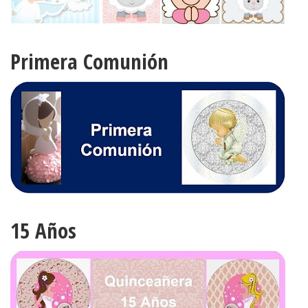
Primera Comunión
15 Años