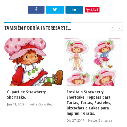
SAVE
TAMBIÉN PODRÍA INTERESARTE...
Clipart de Strawberry
Fresita o Strawberry
Shortcake.
Shortcake: Toppers para
Tartas, Tortas, Pasteles,
Jun 11, 2019
-
Ivette González
Bizcochos o Cakes para
Imprimir Gratis.
Dic 27, 2017
-
Ivette González