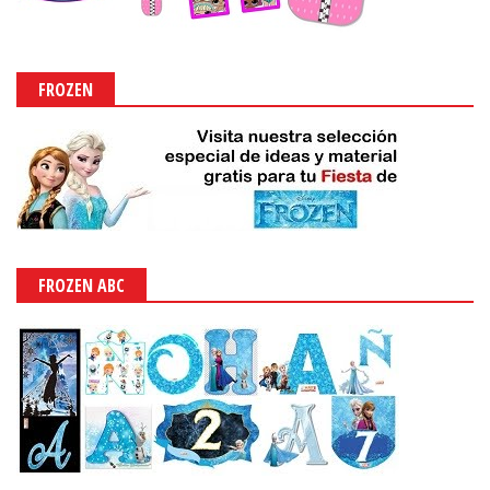
FROZEN
FROZEN ABC