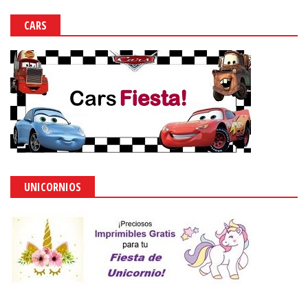
CARS
UNICORNIOS