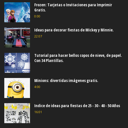
Frozen: Tarjetas o Invitaciones para Imprimir
Gratis.
0:00
Ideas para decorar fiestas de Mickey y Minnie.
22:07
Tutorial para hacer bellos copos de nieve, de papel.
Con 34 Plantillas.
Minions: divertidas imágenes gratis.
4:00
Indice de ideas para fiestas de 25 - 30 - 40 - 50 Años
16:01