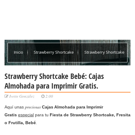
Inicio
Strawberry Shortcake
Strawberry Shortcake
Bebé: Cajas Almohada para Imprimir Gratis.
Strawberry Shortcake Bebé: Cajas
Almohada para Imprimir Gratis.
Ivette González
2:00
preciosas
Aquí unas
Cajas Almohada para Imprimir
Gratis
especial
para tu
Fiesta de Strawberry Shortcake, Fresita
o Frutilla, Bebé
.