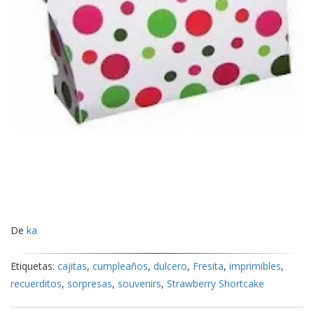
De
ka
Etiquetas:
cajitas
,
cumpleaños
,
dulcero
,
Fresita
,
imprimibles
,
recuerditos
,
sorpresas
,
souvenirs
,
Strawberry Shortcake