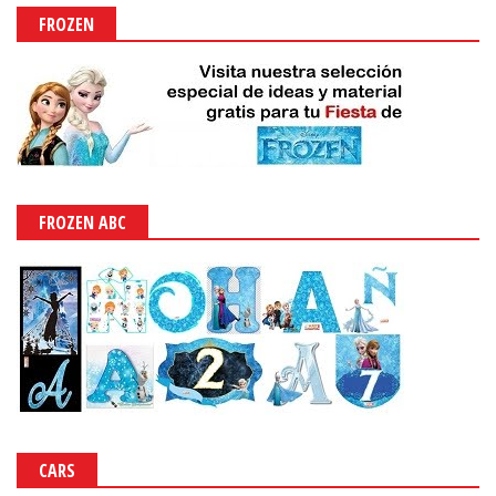
FROZEN
FROZEN ABC
CARS