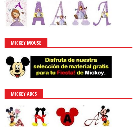
MICKEY MOUSE
MICKEY ABCS