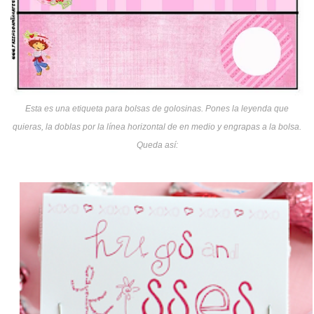
Esta es una etiqueta para bolsas de golosinas. Pones la leyenda que
quieras, la doblas por la línea horizontal de en medio y engrapas a la bolsa.
Queda así: