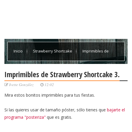
Inicio
Strawberry Shortcake
Imprimibles de
Strawberry Shortcake 3.
Imprimibles de Strawberry Shortcake 3.
Ivette González
12:02
Mira estos bonitos imprimibles para tus fiestas.
Si las quieres usar de tamaño póster, sólo tienes que
bajarte el
programa "posteriza"
que es gratis.