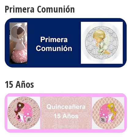
Primera Comunión
15 Años