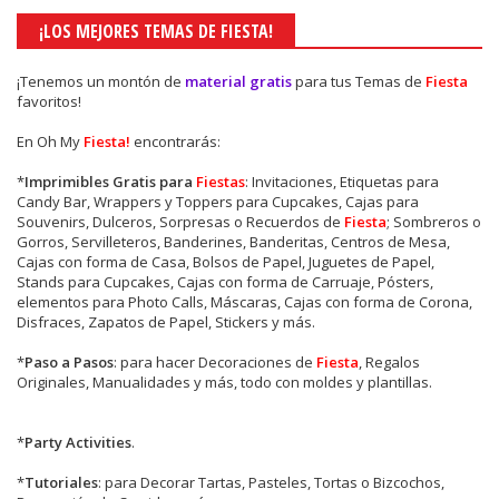
¡LOS MEJORES TEMAS DE FIESTA!
¡Tenemos un montón de
material gratis
para tus Temas de
Fiesta
favoritos!
En Oh My
Fiesta!
encontrarás:
*
Imprimibles Gratis para
Fiestas
: Invitaciones, Etiquetas para
Candy Bar, Wrappers y Toppers para Cupcakes, Cajas para
Souvenirs, Dulceros, Sorpresas o Recuerdos de
Fiesta
; Sombreros o
Gorros, Servilleteros, Banderines, Banderitas, Centros de Mesa,
Cajas con forma de Casa, Bolsos de Papel, Juguetes de Papel,
Stands para Cupcakes, Cajas con forma de Carruaje, Pósters,
elementos para Photo Calls, Máscaras, Cajas con forma de Corona,
Disfraces, Zapatos de Papel, Stickers y más.
*
Paso a Pasos
: para hacer Decoraciones de
Fiesta
, Regalos
Originales, Manualidades y más, todo con moldes y plantillas.
*
Party Activities
.
*
Tutoriales
: para Decorar Tartas, Pasteles, Tortas o Bizcochos,