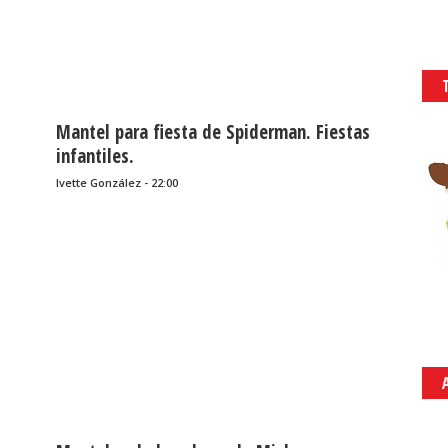
Mantel para fiesta de Spiderman. Fiestas
infantiles.
Ivette González - 22:00