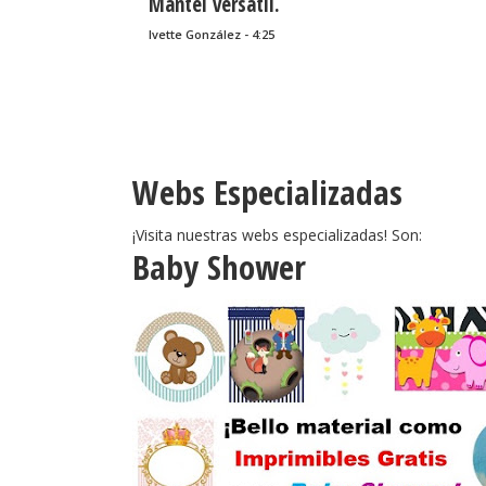
Mantel versátil.
Ivette González - 4:25
Webs Especializadas
¡Visita nuestras webs especializadas! Son:
Baby Shower