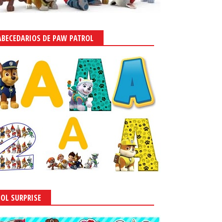
ABECEDARIOS DE PAW PATROL
LOL SURPRISE