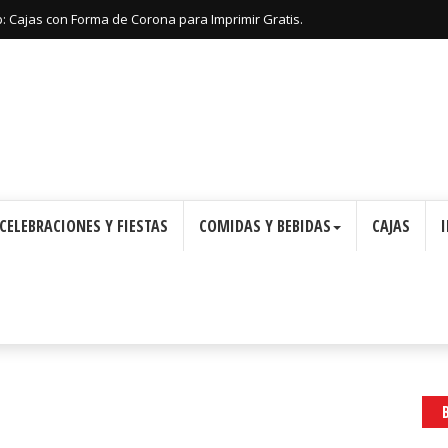
: Cajas con Forma de Corona para Imprimir Gratis.
CELEBRACIONES Y FIESTAS
COMIDAS Y BEBIDAS
CAJAS