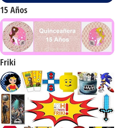
15 Años
Friki