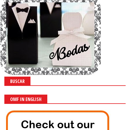
BUSCAR
OMF IN ENGLISH