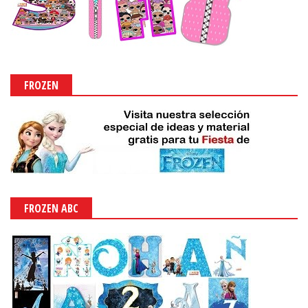
FROZEN
FROZEN ABC