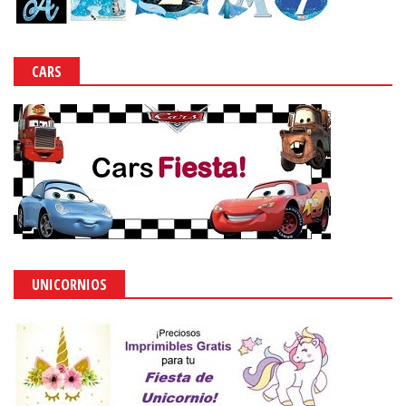
CARS
UNICORNIOS