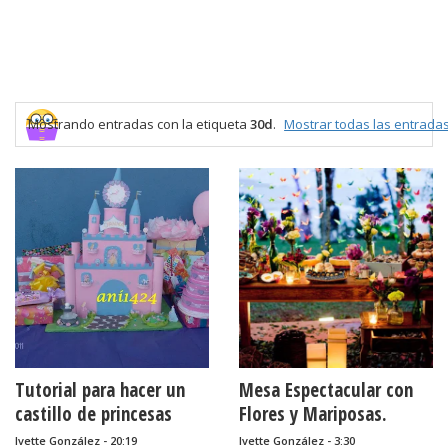
Mostrando entradas con la etiqueta
30d
.
Mostrar todas las entrada
Tutorial para hacer un
Mesa Espectacular con
castillo de princesas
Flores y Mariposas.
para decorar.
Decoración.
Ivette González - 20:19
Ivette González - 3:30