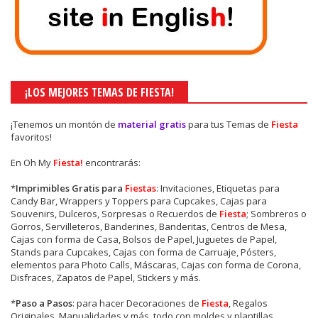
¡LOS MEJORES TEMAS DE FIESTA!
¡Tenemos un montón de
material gratis
para tus Temas de
Fiesta
favoritos!
En Oh My
Fiesta!
encontrarás:
*
Imprimibles Gratis para
Fiestas
: Invitaciones, Etiquetas para
Candy Bar, Wrappers y Toppers para Cupcakes, Cajas para
Souvenirs, Dulceros, Sorpresas o Recuerdos de
Fiesta
; Sombreros o
Gorros, Servilleteros, Banderines, Banderitas, Centros de Mesa,
Cajas con forma de Casa, Bolsos de Papel, Juguetes de Papel,
Stands para Cupcakes, Cajas con forma de Carruaje, Pósters,
elementos para Photo Calls, Máscaras, Cajas con forma de Corona,
Disfraces, Zapatos de Papel, Stickers y más.
*
Paso a Pasos
: para hacer Decoraciones de
Fiesta
, Regalos
Originales, Manualidades y más, todo con moldes y plantillas.