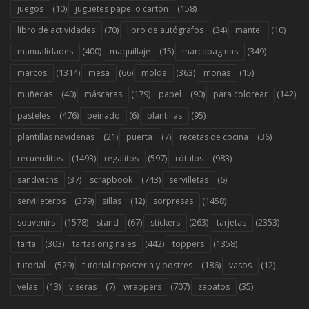
(10)
(158)
juegos
juguetes papel o cartón
(70)
(34)
(10)
libro de actividades
libro de autógrafos
mantel
(400)
(15)
(349)
manualidades
maquillaje
marcapaginas
(1314)
(66)
(363)
(15)
marcos
mesa
molde
moñas
(40)
(179)
(90)
(142)
muñecas
máscaras
papel
para colorear
(476)
(6)
(95)
pasteles
peinado
plantillas
(21)
(7)
(36)
plantillas navideñas
puerta
recetas de cocina
(1493)
(597)
(983)
recuerditos
regalitos
rótulos
(37)
(743)
(6)
sandwichs
scrapbook
servilletas
(379)
(12)
(1458)
servilleteros
sillas
sorpresas
(1578)
(67)
(263)
(2353)
souvenirs
stand
stickers
tarjetas
(303)
(442)
(1358)
tarta
tartas originales
toppers
(529)
(186)
(12)
tutorial
tutorial reposteria y postres
vasos
(13)
(7)
(707)
(35)
velas
viseras
wrappers
zapatos