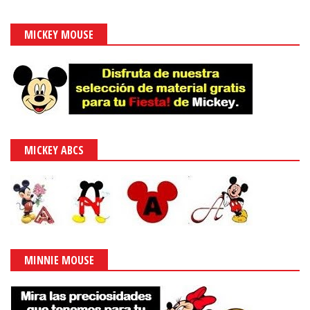
MICKEY MOUSE
MICKEY ABCS
MINNIE MOUSE