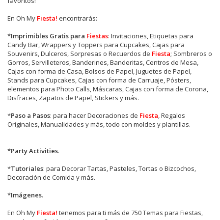
favoritos!
En Oh My
Fiesta!
encontrarás:
*
Imprimibles Gratis para
Fiestas
: Invitaciones, Etiquetas para
Candy Bar, Wrappers y Toppers para Cupcakes, Cajas para
Souvenirs, Dulceros, Sorpresas o Recuerdos de
Fiesta
; Sombreros o
Gorros, Servilleteros, Banderines, Banderitas, Centros de Mesa,
Cajas con forma de Casa, Bolsos de Papel, Juguetes de Papel,
Stands para Cupcakes, Cajas con forma de Carruaje, Pósters,
elementos para Photo Calls, Máscaras, Cajas con forma de Corona,
Disfraces, Zapatos de Papel, Stickers y más.
*
Paso a Pasos
: para hacer Decoraciones de
Fiesta
, Regalos
Originales, Manualidades y más, todo con moldes y plantillas.
*
Party Activities
.
*
Tutoriales
: para Decorar Tartas, Pasteles, Tortas o Bizcochos,
Decoración de Comida y más.
*
Imágenes
.
En
Oh My
Fiesta!
tenemos para ti más de 750 Temas para Fiestas,