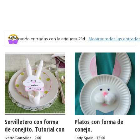
Mostrando entradas con la etiqueta
23d
.
Mostrar todas las entrada
Servilletero con forma
Platos con forma de
de conejito. Tutorial con
conejo.
imprimibles.
Ivette González - 2:00
Lady Spain - 16:00