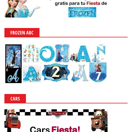
FROZEN ABC
CARS