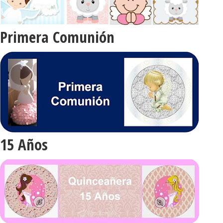
Primera Comunión
15 Años