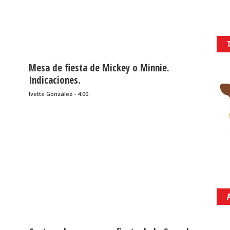
Mesa de fiesta de Mickey o Minnie.
Indicaciones.
Ivette González - 4:00