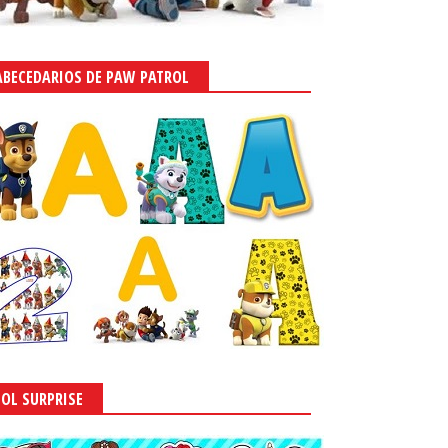
ABECEDARIOS DE PAW PATROL
LOL SURPRISE