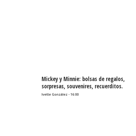
Mickey y Minnie: bolsas de regalos,
sorpresas, souvenires, recuerditos.
Ivette González - 16:00