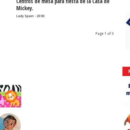
Centros de mesa para fiesta de la Casa de
Mickey.
Lady Spain - 20:00
Page 1 of 3