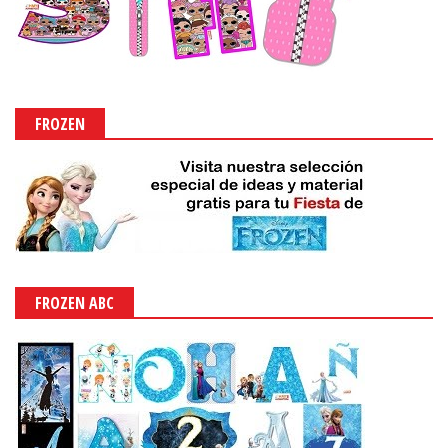
FROZEN
FROZEN ABC