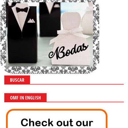
BUSCAR
OMF IN ENGLISH