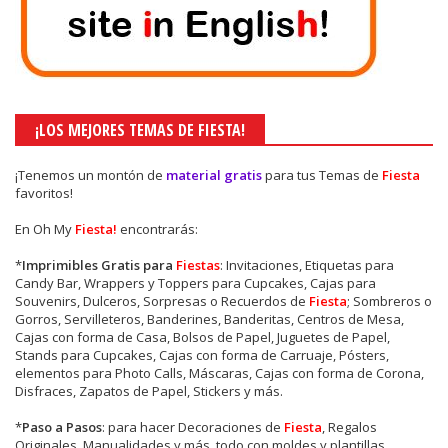
¡LOS MEJORES TEMAS DE FIESTA!
¡Tenemos un montón de
material gratis
para tus Temas de
Fiesta
favoritos!
En Oh My
Fiesta!
encontrarás:
*
Imprimibles Gratis para
Fiestas
: Invitaciones, Etiquetas para
Candy Bar, Wrappers y Toppers para Cupcakes, Cajas para
Souvenirs, Dulceros, Sorpresas o Recuerdos de
Fiesta
; Sombreros o
Gorros, Servilleteros, Banderines, Banderitas, Centros de Mesa,
Cajas con forma de Casa, Bolsos de Papel, Juguetes de Papel,
Stands para Cupcakes, Cajas con forma de Carruaje, Pósters,
elementos para Photo Calls, Máscaras, Cajas con forma de Corona,
Disfraces, Zapatos de Papel, Stickers y más.
*
Paso a Pasos
: para hacer Decoraciones de
Fiesta
, Regalos
Originales, Manualidades y más, todo con moldes y plantillas.