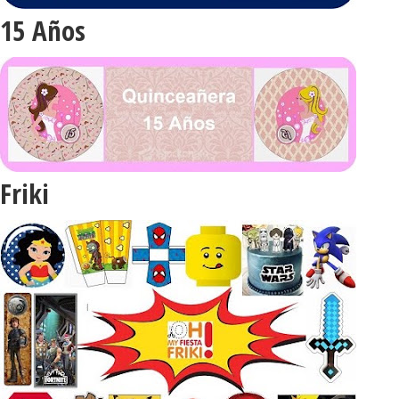
15 Años
Friki