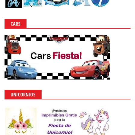
CARS
UNICORNIOS