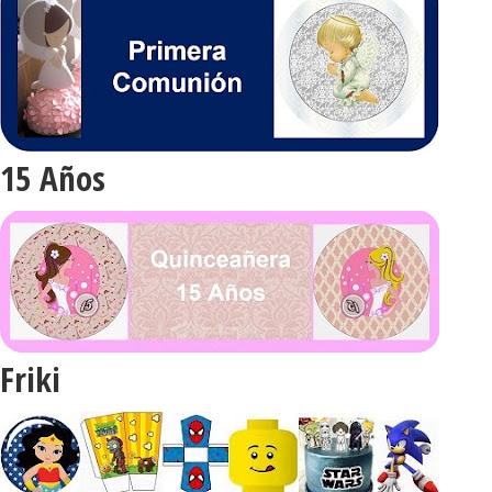
15 Años
Friki