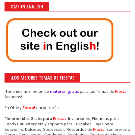
OMF IN ENGLISH
¡LOS MEJORES TEMAS DE FIESTA!
¡Tenemos un montón de
material gratis
para tus Temas de
Fiesta
favoritos!
En Oh My
Fiesta!
encontrarás:
*
Imprimibles Gratis para
Fiestas
: Invitaciones, Etiquetas para
Candy Bar, Wrappers y Toppers para Cupcakes, Cajas para
Souvenirs, Dulceros, Sorpresas o Recuerdos de
Fiesta
; Sombreros o
Gorros, Servilleteros, Banderines, Banderitas, Centros de Mesa,