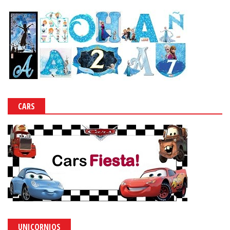
CARS
UNICORNIOS