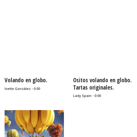
Bizcochos o Cakes para
Bizcochos o Cakes para
Imprimir Gratis.
Imprimir Gratis.
Volando en globo.
Ositos volando en globo.
Tartas originales.
Ivette González - 0:00
Lady Spain - 0:00