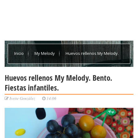
Inicio
My Melody
Huevos rellenos My Melody.
Bento. Fiestas infantiles.
Huevos rellenos My Melody. Bento.
Fiestas infantiles.
Ivette González
14:06