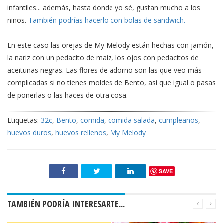
infantiles... además, hasta donde yo sé, gustan mucho a los
niños.
También podrías hacerlo con bolas de sandwich.
En este caso las orejas de My Melody están hechas con jamón,
la nariz con un pedacito de maíz, los ojos con pedacitos de
aceitunas negras. Las flores de adorno son las que veo más
complicadas si no tienes moldes de Bento, así que igual o pasas
de ponerlas o las haces de otra cosa.
Etiquetas:
32c
,
Bento
,
comida
,
comida salada
,
cumpleaños
,
huevos duros
,
huevos rellenos
,
My Melody
SAVE
TAMBIÉN PODRÍA INTERESARTE...