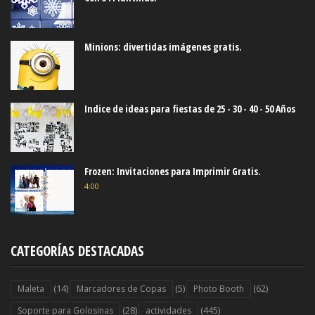
Minions: divertidas imágenes gratis.
Indice de ideas para fiestas de 25 - 30 - 40 - 50 Años
Frozen: Invitaciones para Imprimir Gratis.
4:00
CATEGORÍAS DESTACADAS
(14)
(5)
(62)
Maleta
Marcadores de Copas
Photo Booth
(28)
(445)
Soporte para Golosinas
actividades