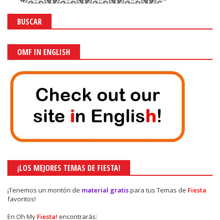
BUSCAR
OMF IN ENGLISH
¡LOS MEJORES TEMAS DE FIESTA!
¡Tenemos un montón de
material gratis
para tus Temas de
Fiesta
favoritos!
En Oh My
Fiesta!
encontrarás: