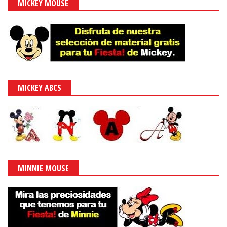
MICKEY MOUSE
MICKEY ABCS
MINNIE MOUSE