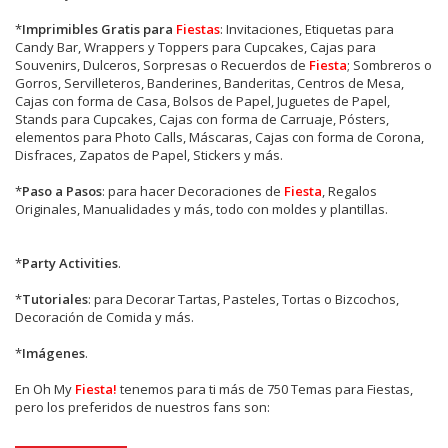
*
Imprimibles Gratis para
Fiestas
: Invitaciones, Etiquetas para
Candy Bar, Wrappers y Toppers para Cupcakes, Cajas para
Souvenirs, Dulceros, Sorpresas o Recuerdos de
Fiesta
; Sombreros o
Gorros, Servilleteros, Banderines, Banderitas, Centros de Mesa,
Cajas con forma de Casa, Bolsos de Papel, Juguetes de Papel,
Stands para Cupcakes, Cajas con forma de Carruaje, Pósters,
elementos para Photo Calls, Máscaras, Cajas con forma de Corona,
Disfraces, Zapatos de Papel, Stickers y más.
*
Paso a Pasos
: para hacer Decoraciones de
Fiesta
, Regalos
Originales, Manualidades y más, todo con moldes y plantillas.
*
Party Activities
.
*
Tutoriales
: para Decorar Tartas, Pasteles, Tortas o Bizcochos,
Decoración de Comida y más.
*
Imágenes
.
En
Oh My
Fiesta!
tenemos para ti más de 750 Temas para Fiestas,
pero los preferidos de nuestros fans son: