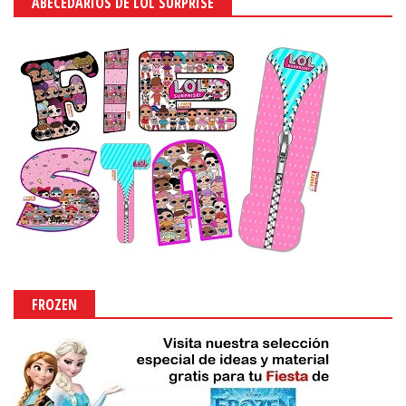
ABECEDARIOS DE LOL SURPRISE
FROZEN