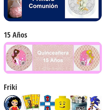
15 Años
Friki