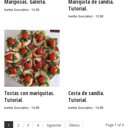
Mariposas. Galería.
Mariquita de sandía.
Tutorial.
Ivette González - 12:00
Ivette González - 12:00
Tostas con mariquitas.
Cesta de sandía.
Tutorial.
Tutorial.
Ivette González - 12:00
Ivette González - 12:00
Page 1 of 4
1
2
3
4
Siguiente
Último