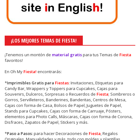
¡LOS MEJORES TEMAS DE FIESTA!
¡Tenemos un montón de
material gratis
para tus Temas de
Fiesta
favoritos!
En Oh My
Fiesta!
encontrarás:
*
Imprimibles Gratis para
Fiestas
: Invitaciones, Etiquetas para
Candy Bar, Wrappers y Toppers para Cupcakes, Cajas para
Souvenirs, Dulceros, Sorpresas o Recuerdos de
Fiesta
; Sombreros o
Gorros, Servilleteros, Banderines, Banderitas, Centros de Mesa,
Cajas con forma de Casa, Bolsos de Papel, Juguetes de Papel,
Stands para Cupcakes, Cajas con forma de Carruaje, Pósters,
elementos para Photo Calls, Máscaras, Cajas con forma de Corona,
Disfraces, Zapatos de Papel, Stickers y más.
*
Paso a Pasos
: para hacer Decoraciones de
Fiesta
, Regalos
Originales, Manualidades y más, todo con moldes y plantillas.