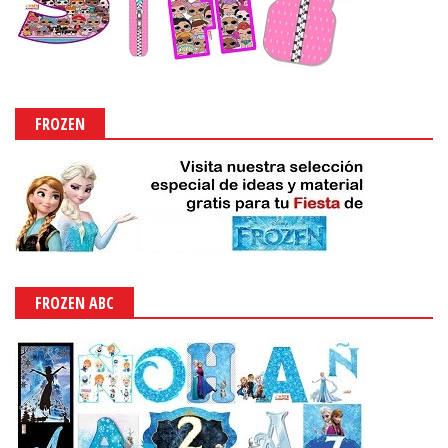
FROZEN
FROZEN ABC