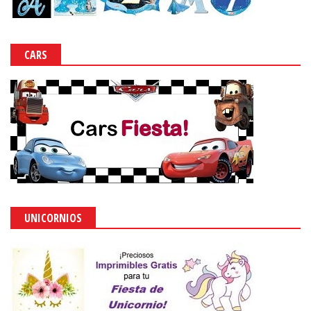
CARS
UNICORNIOS