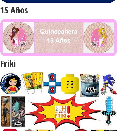
15 Años
Friki