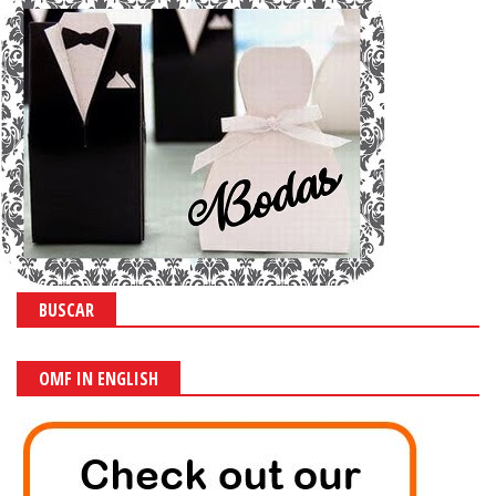
BUSCAR
OMF IN ENGLISH