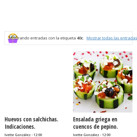
Mostrando entradas con la etiqueta
40c
.
Mostrar todas las entrada
Huevos con salchichas.
Ensalada griega en
Indicaciones.
cuencos de pepino.
Tutorial y receta.
Ivette González - 12:00
Ivette González - 12:00