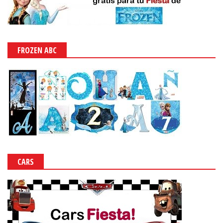
FROZEN ABC
CARS