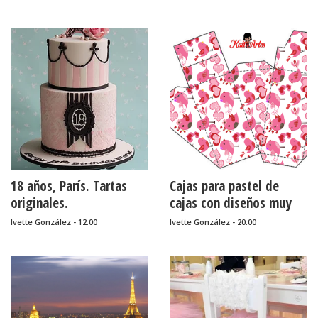
18 años, París. Tartas
Cajas para pastel de
originales.
cajas con diseños muy
lindos.
Ivette González - 12:00
Ivette González - 20:00