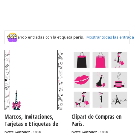
Mostrando entradas con la etiqueta
parís
.
Mostrar todas las entrad
Marcos, Invitaciones,
Clipart de Compras en
Tarjetas o Etiquetas de
París.
Fiesta de París para
Ivette González - 18:00
Ivette González - 18:00