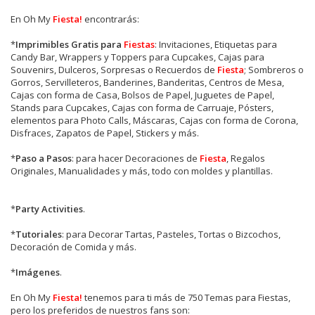
En Oh My
Fiesta!
encontrarás:
*
Imprimibles Gratis para
Fiestas
: Invitaciones, Etiquetas para
Candy Bar, Wrappers y Toppers para Cupcakes, Cajas para
Souvenirs, Dulceros, Sorpresas o Recuerdos de
Fiesta
; Sombreros o
Gorros, Servilleteros, Banderines, Banderitas, Centros de Mesa,
Cajas con forma de Casa, Bolsos de Papel, Juguetes de Papel,
Stands para Cupcakes, Cajas con forma de Carruaje, Pósters,
elementos para Photo Calls, Máscaras, Cajas con forma de Corona,
Disfraces, Zapatos de Papel, Stickers y más.
*
Paso a Pasos
: para hacer Decoraciones de
Fiesta
, Regalos
Originales, Manualidades y más, todo con moldes y plantillas.
*
Party Activities
.
*
Tutoriales
: para Decorar Tartas, Pasteles, Tortas o Bizcochos,
Decoración de Comida y más.
*
Imágenes
.
En
Oh My
Fiesta!
tenemos para ti más de 750 Temas para Fiestas,
pero los preferidos de nuestros fans son: