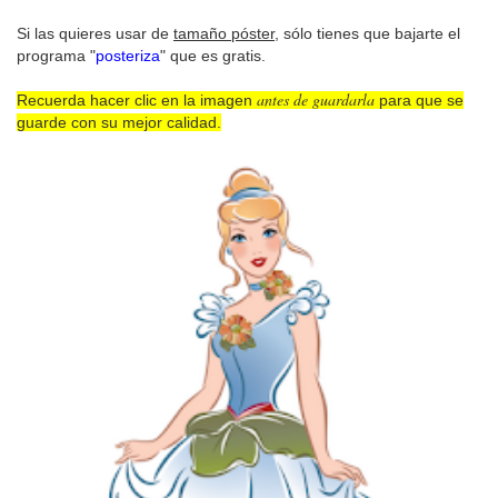
Si las quieres usar de
tamaño póster
, sólo tienes que bajarte el
programa "
posteriza
" que es gratis.
antes de guardarla
Recuerda hacer clic en la imagen
para que se
guarde con su mejor calidad.