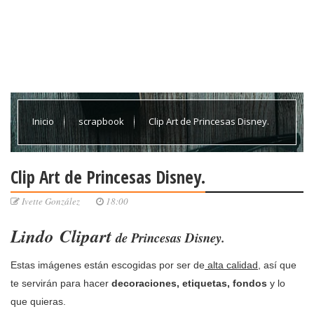
Inicio
scrapbook
Clip Art de Princesas Disney.
Clip Art de Princesas Disney.
Ivette González
18:00
Lindo
Clipart
de Princesas Disney.
Estas imágenes están escogidas por ser de
alta calidad
, así que
te servirán para hacer
decoraciones, etiquetas, fondos
y lo
que quieras.