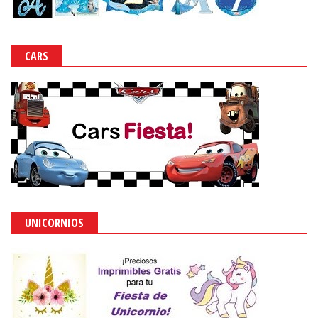
CARS
UNICORNIOS