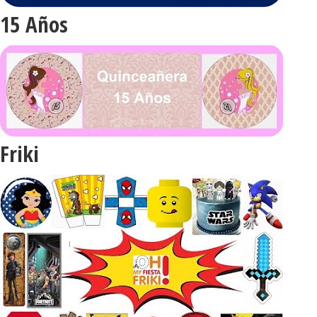
15 Años
Friki