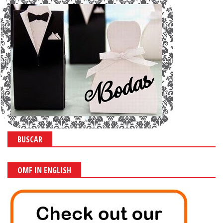
BUSCAR
OMF IN ENGLISH