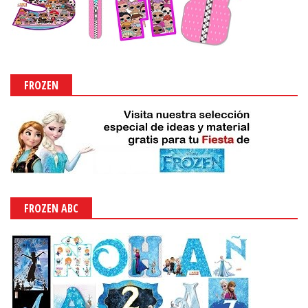
FROZEN
FROZEN ABC