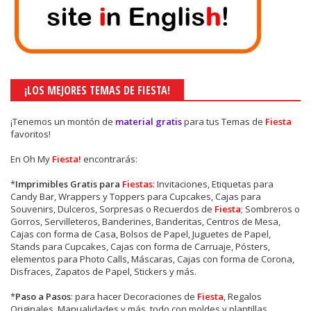
¡LOS MEJORES TEMAS DE FIESTA!
¡Tenemos un montón de
material gratis
para tus Temas de
Fiesta
favoritos!
En Oh My
Fiesta!
encontrarás:
*
Imprimibles Gratis para
Fiestas
: Invitaciones, Etiquetas para
Candy Bar, Wrappers y Toppers para Cupcakes, Cajas para
Souvenirs, Dulceros, Sorpresas o Recuerdos de
Fiesta
; Sombreros o
Gorros, Servilleteros, Banderines, Banderitas, Centros de Mesa,
Cajas con forma de Casa, Bolsos de Papel, Juguetes de Papel,
Stands para Cupcakes, Cajas con forma de Carruaje, Pósters,
elementos para Photo Calls, Máscaras, Cajas con forma de Corona,
Disfraces, Zapatos de Papel, Stickers y más.
*
Paso a Pasos
: para hacer Decoraciones de
Fiesta
, Regalos
Originales, Manualidades y más, todo con moldes y plantillas.