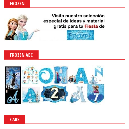
FROZEN
FROZEN ABC
CARS