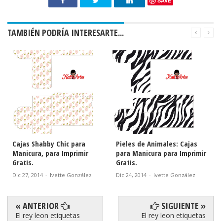
SAVE
TAMBIÉN PODRÍA INTERESARTE...
Cajas Shabby Chic para
Pieles de Animales: Cajas
Manicura, para Imprimir
para Manicura para Imprimir
Gratis.
Gratis.
Dic 27, 2014
-
Ivette González
Dic 24, 2014
-
Ivette González
« ANTERIOR
SIGUIENTE »
El rey leon etiquetas
El rey leon etiquetas