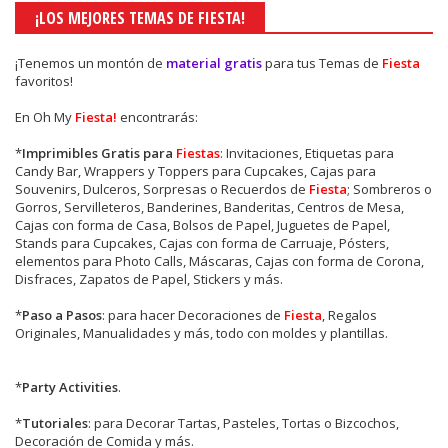
¡LOS MEJORES TEMAS DE FIESTA!
¡Tenemos un montón de
material gratis
para tus Temas de
Fiesta
favoritos!
En Oh My
Fiesta!
encontrarás:
*
Imprimibles Gratis para
Fiestas
: Invitaciones, Etiquetas para
Candy Bar, Wrappers y Toppers para Cupcakes, Cajas para
Souvenirs, Dulceros, Sorpresas o Recuerdos de
Fiesta
; Sombreros o
Gorros, Servilleteros, Banderines, Banderitas, Centros de Mesa,
Cajas con forma de Casa, Bolsos de Papel, Juguetes de Papel,
Stands para Cupcakes, Cajas con forma de Carruaje, Pósters,
elementos para Photo Calls, Máscaras, Cajas con forma de Corona,
Disfraces, Zapatos de Papel, Stickers y más.
*
Paso a Pasos
: para hacer Decoraciones de
Fiesta
, Regalos
Originales, Manualidades y más, todo con moldes y plantillas.
*
Party Activities
.
*
Tutoriales
: para Decorar Tartas, Pasteles, Tortas o Bizcochos,
Decoración de Comida y más.