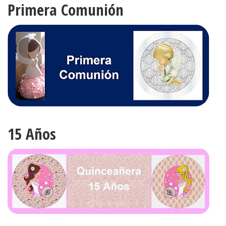
Primera Comunión
15 Años