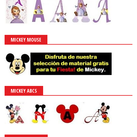
MICKEY MOUSE
MICKEY ABCS