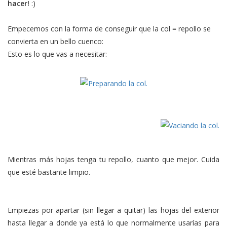
hacer!
:)
Empecemos con la forma de conseguir que la col = repollo se
convierta en un bello cuenco:
Esto es lo que vas a necesitar:
Mientras más hojas tenga tu repollo, cuanto que mejor. Cuida
que esté bastante limpio.
Empiezas por apartar (sin llegar a quitar) las hojas del exterior
hasta llegar a donde ya está lo que normalmente usarías para