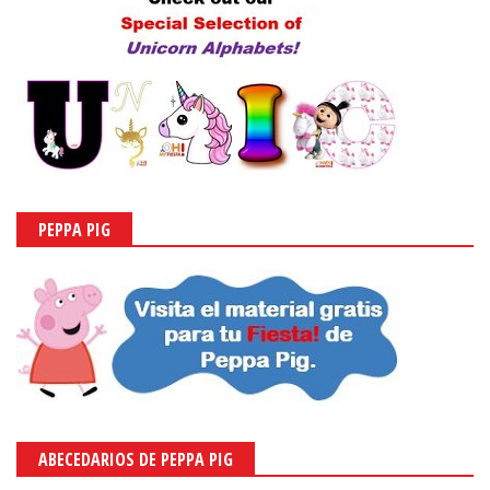
PEPPA PIG
ABECEDARIOS DE PEPPA PIG