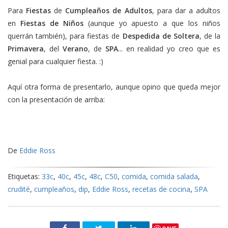
Para
Fiestas
de
Cumpleaños de Adultos
, para dar a adultos
en
Fiestas de Niños
(aunque yo apuesto a que los niños
querrán también), para fiestas de
Despedida de Soltera
, de la
Primavera
, del
Verano
, de
SPA
... en realidad yo creo que es
genial para cualquier fiesta. :)
Aquí otra forma de presentarlo, aunque opino que queda mejor
con la presentación de arriba:
De
Eddie Ross
Etiquetas:
33c
,
40c
,
45c
,
48c
,
C50
,
comida
,
comida salada
,
crudité
,
cumpleaños
,
dip
,
Eddie Ross
,
recetas de cocina
,
SPA