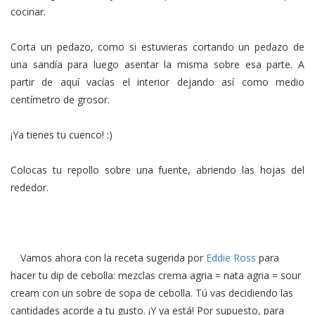
cocinar.
Corta un pedazo, como si estuvieras cortando un pedazo de
una sandía para luego asentar la misma sobre esa parte. A
partir de aquí vacías el interior dejando así como medio
centímetro de grosor.
¡Ya tienes tu cuenco! :)
Colocas tu repollo sobre una fuente, abriendo las hojas del
rededor.
Vamos ahora con la receta sugerida por
Eddie Ross
para
hacer tu dip de cebolla: mezclas crema agria = nata agria = sour
cream con un sobre de sopa de cebolla. Tú vas decidiendo las
cantidades acorde a tu gusto. ¡Y ya está! Por supuesto, para