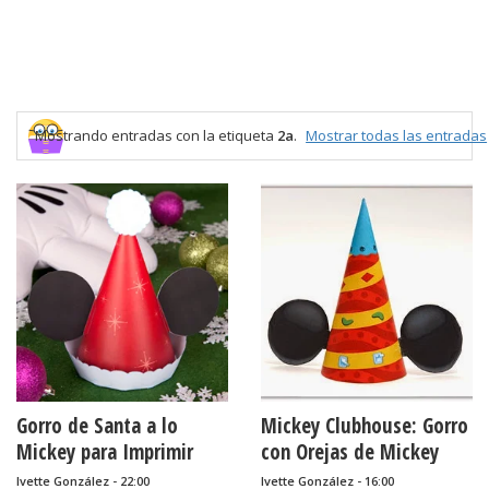
Mostrando entradas con la etiqueta
2a
.
Mostrar todas las entradas
Gorro de Santa a lo
Mickey Clubhouse: Gorro
Mickey para Imprimir
con Orejas de Mickey
Gratis.
para Imprimir Gratis.
Ivette González - 22:00
Ivette González - 16:00