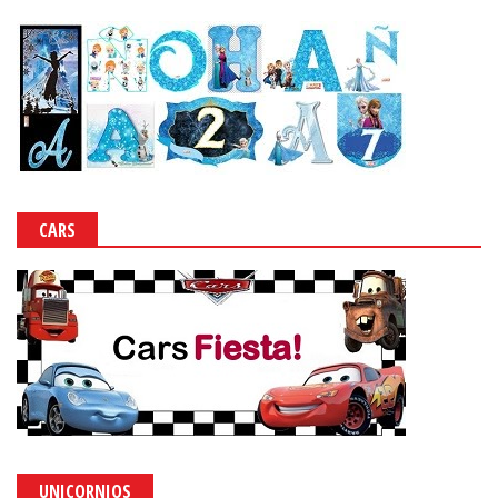
CARS
UNICORNIOS