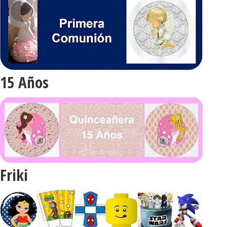
15 Años
Friki