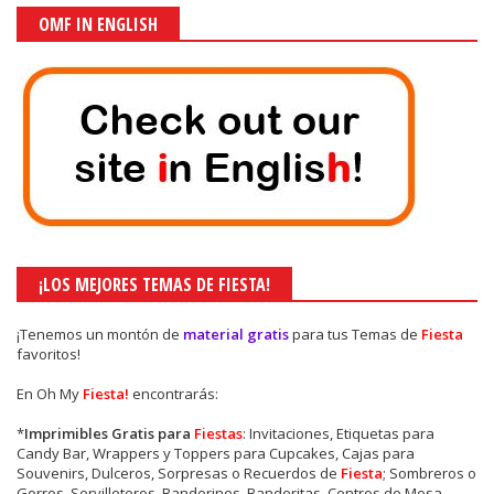
OMF IN ENGLISH
¡LOS MEJORES TEMAS DE FIESTA!
¡Tenemos un montón de
material gratis
para tus Temas de
Fiesta
favoritos!
En Oh My
Fiesta!
encontrarás:
*
Imprimibles Gratis para
Fiestas
: Invitaciones, Etiquetas para
Candy Bar, Wrappers y Toppers para Cupcakes, Cajas para
Souvenirs, Dulceros, Sorpresas o Recuerdos de
Fiesta
; Sombreros o
Gorros, Servilleteros, Banderines, Banderitas, Centros de Mesa,