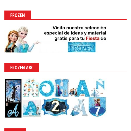
FROZEN
FROZEN ABC