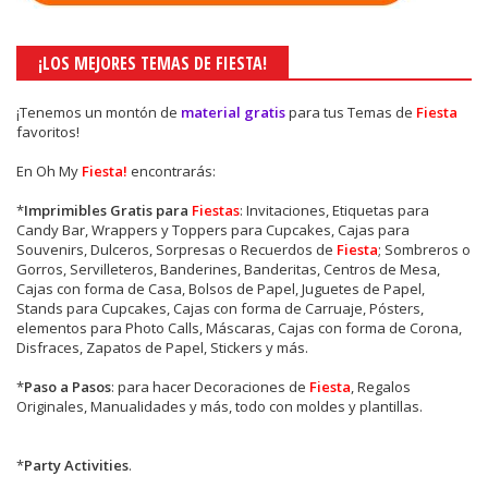
¡LOS MEJORES TEMAS DE FIESTA!
¡Tenemos un montón de
material gratis
para tus Temas de
Fiesta
favoritos!
En Oh My
Fiesta!
encontrarás:
*
Imprimibles Gratis para
Fiestas
: Invitaciones, Etiquetas para
Candy Bar, Wrappers y Toppers para Cupcakes, Cajas para
Souvenirs, Dulceros, Sorpresas o Recuerdos de
Fiesta
; Sombreros o
Gorros, Servilleteros, Banderines, Banderitas, Centros de Mesa,
Cajas con forma de Casa, Bolsos de Papel, Juguetes de Papel,
Stands para Cupcakes, Cajas con forma de Carruaje, Pósters,
elementos para Photo Calls, Máscaras, Cajas con forma de Corona,
Disfraces, Zapatos de Papel, Stickers y más.
*
Paso a Pasos
: para hacer Decoraciones de
Fiesta
, Regalos
Originales, Manualidades y más, todo con moldes y plantillas.
*
Party Activities
.