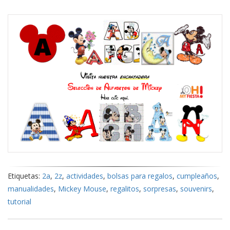
Etiquetas:
2a
,
2z
,
actividades
,
bolsas para regalos
,
cumpleaños
,
manualidades
,
Mickey Mouse
,
regalitos
,
sorpresas
,
souvenirs
,
tutorial