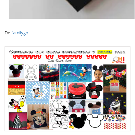
De
familygo