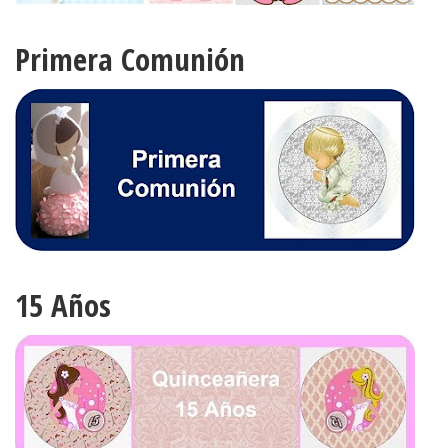
Primera Comunión
15 Años