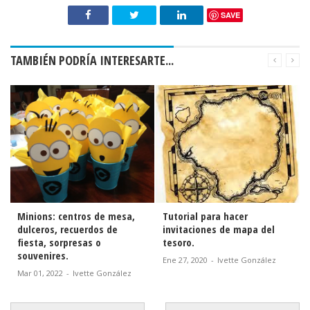
SAVE
TAMBIÉN PODRÍA INTERESARTE...
Minions: centros de mesa,
Tutorial para hacer
dulceros, recuerdos de
invitaciones de mapa del
fiesta, sorpresas o
tesoro.
souvenires.
Ene 27, 2020
-
Ivette González
Mar 01, 2022
-
Ivette González