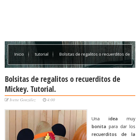
Inicio
tutorial
Bolsitas de regalitos o recuerditos de
Mickey. Tutorial.
Bolsitas de regalitos o recuerditos de
Mickey. Tutorial.
Ivette González
4:00
Una
idea
muy
bonita
para dar los
recuerditos de la