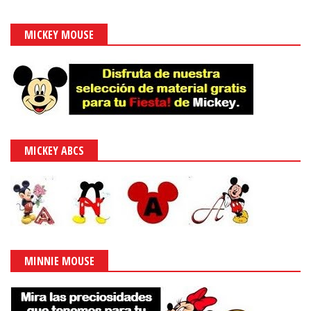
MICKEY MOUSE
MICKEY ABCS
MINNIE MOUSE