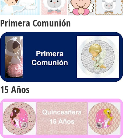
Primera Comunión
15 Años