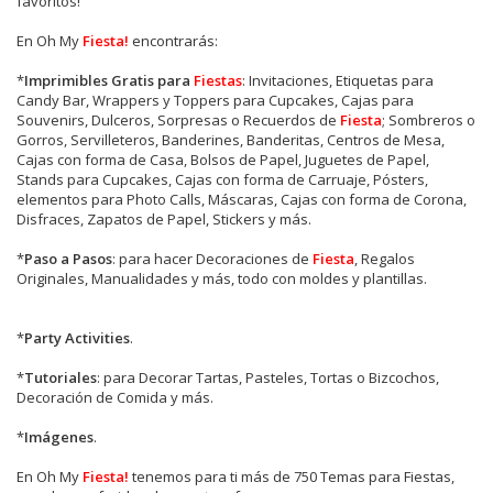
favoritos!
En Oh My
Fiesta!
encontrarás:
*
Imprimibles Gratis para
Fiestas
: Invitaciones, Etiquetas para
Candy Bar, Wrappers y Toppers para Cupcakes, Cajas para
Souvenirs, Dulceros, Sorpresas o Recuerdos de
Fiesta
; Sombreros o
Gorros, Servilleteros, Banderines, Banderitas, Centros de Mesa,
Cajas con forma de Casa, Bolsos de Papel, Juguetes de Papel,
Stands para Cupcakes, Cajas con forma de Carruaje, Pósters,
elementos para Photo Calls, Máscaras, Cajas con forma de Corona,
Disfraces, Zapatos de Papel, Stickers y más.
*
Paso a Pasos
: para hacer Decoraciones de
Fiesta
, Regalos
Originales, Manualidades y más, todo con moldes y plantillas.
*
Party Activities
.
*
Tutoriales
: para Decorar Tartas, Pasteles, Tortas o Bizcochos,
Decoración de Comida y más.
*
Imágenes
.
En
Oh My
Fiesta!
tenemos para ti más de 750 Temas para Fiestas,