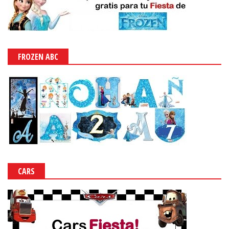
FROZEN ABC
CARS