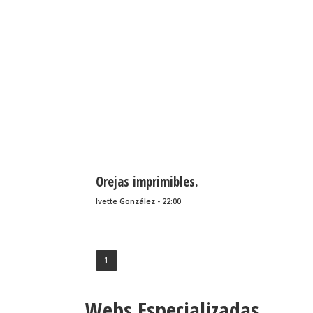
Orejas imprimibles.
Ivette González - 22:00
1
Webs Especializadas