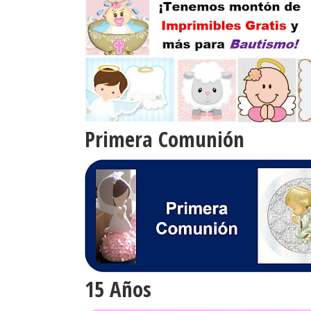
Primera Comunión
15 Años