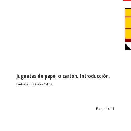
Juguetes de papel o cartón. Introducción.
Ivette González - 14:06
Page 1 of 1