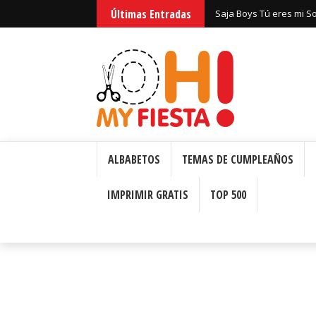
Últimas Entradas
Saja Boys Tú eres mi S
Bizcochos o Cakes para 
ALBABETOS
TEMAS DE CUMPLEAÑOS
IMPRIMIR GRATIS
TOP 500