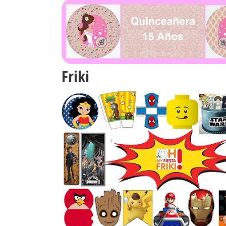
Friki