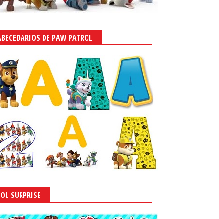
ABECEDARIOS DE PAW PATROL
LOL SURPRISE