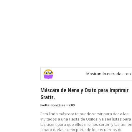
Mostrando entradas con 
Máscara de Nena y Osito para Imprimir
Gratis.
Ivette González - 2:00
Esta linda máscara te puede servir para dar a las
invitados a una Fiesta de Ositos, ya sea listas par
las usen, para que ellos mismos corten y las arme
o para darlas como parte de los recuerdos de