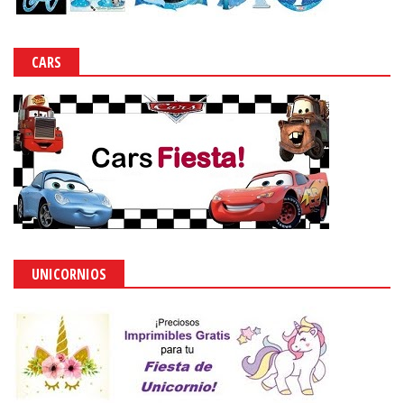
CARS
UNICORNIOS