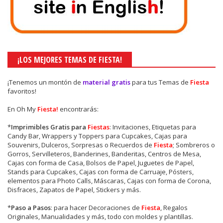
¡LOS MEJORES TEMAS DE FIESTA!
¡Tenemos un montón de
material gratis
para tus Temas de
Fiesta
favoritos!
En Oh My
Fiesta!
encontrarás:
*
Imprimibles Gratis para
Fiestas
: Invitaciones, Etiquetas para
Candy Bar, Wrappers y Toppers para Cupcakes, Cajas para
Souvenirs, Dulceros, Sorpresas o Recuerdos de
Fiesta
; Sombreros o
Gorros, Servilleteros, Banderines, Banderitas, Centros de Mesa,
Cajas con forma de Casa, Bolsos de Papel, Juguetes de Papel,
Stands para Cupcakes, Cajas con forma de Carruaje, Pósters,
elementos para Photo Calls, Máscaras, Cajas con forma de Corona,
Disfraces, Zapatos de Papel, Stickers y más.
*
Paso a Pasos
: para hacer Decoraciones de
Fiesta
, Regalos
Originales, Manualidades y más, todo con moldes y plantillas.