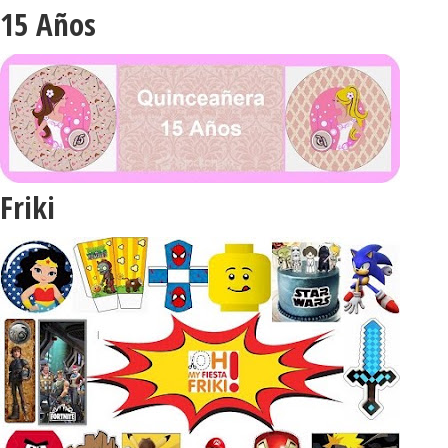
15 Años
Friki