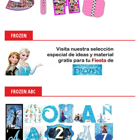
FROZEN
FROZEN ABC