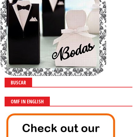
BUSCAR
OMF IN ENGLISH