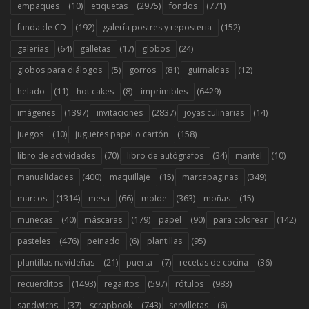
(10)
(2975)
(771)
empaques
etiquetas
fondos
(192)
(152)
funda de CD
galería postres y reposteria
(64)
(17)
(24)
galerías
galletas
globos
(5)
(81)
(12)
globos para diálogos
gorros
guirnaldas
(11)
(8)
(6429)
helado
hot cakes
imprimibles
(1397)
(2837)
(14)
imágenes
invitaciones
joyas culinarias
(10)
(158)
juegos
juguetes papel o cartón
(70)
(34)
(10)
libro de actividades
libro de autógrafos
mantel
(400)
(15)
(349)
manualidades
maquillaje
marcapaginas
(1314)
(66)
(363)
(15)
marcos
mesa
molde
moñas
(40)
(179)
(90)
(142)
muñecas
máscaras
papel
para colorear
(476)
(6)
(95)
pasteles
peinado
plantillas
(21)
(7)
(36)
plantillas navideñas
puerta
recetas de cocina
(1493)
(597)
(983)
recuerditos
regalitos
rótulos
(37)
(743)
(6)
sandwichs
scrapbook
servilletas