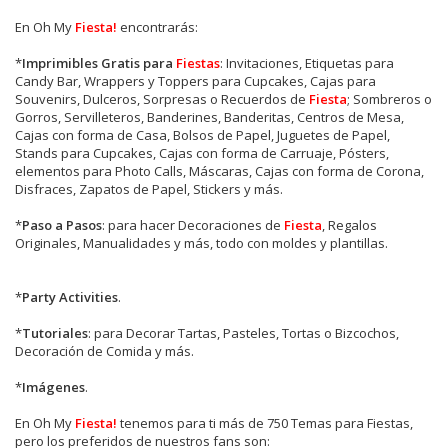
En Oh My
Fiesta!
encontrarás:
*
Imprimibles Gratis para
Fiestas
: Invitaciones, Etiquetas para
Candy Bar, Wrappers y Toppers para Cupcakes, Cajas para
Souvenirs, Dulceros, Sorpresas o Recuerdos de
Fiesta
; Sombreros o
Gorros, Servilleteros, Banderines, Banderitas, Centros de Mesa,
Cajas con forma de Casa, Bolsos de Papel, Juguetes de Papel,
Stands para Cupcakes, Cajas con forma de Carruaje, Pósters,
elementos para Photo Calls, Máscaras, Cajas con forma de Corona,
Disfraces, Zapatos de Papel, Stickers y más.
*
Paso a Pasos
: para hacer Decoraciones de
Fiesta
, Regalos
Originales, Manualidades y más, todo con moldes y plantillas.
*
Party Activities
.
*
Tutoriales
: para Decorar Tartas, Pasteles, Tortas o Bizcochos,
Decoración de Comida y más.
*
Imágenes
.
En
Oh My
Fiesta!
tenemos para ti más de 750 Temas para Fiestas,
pero los preferidos de nuestros fans son: