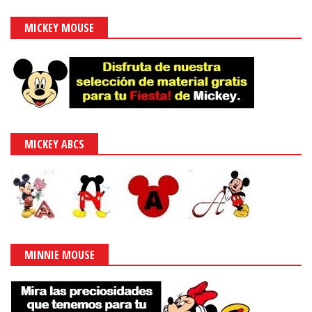
MICKEY MOUSE
MICKEY ABCS
MINNIE MOUSE