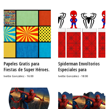
Papeles Gratis para
Spiderman Envoltorios
Fiestas de Super Héroes.
Especiales para
Golosinas, para Imprimir
Ivette González - 16:00
Ivette González - 18:00
Gratis.