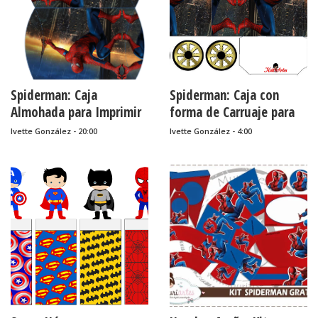
Spiderman: Caja
Spiderman: Caja con
Almohada para Imprimir
forma de Carruaje para
Gratis.
Imprimir Gratis.
Ivette González - 20:00
Ivette González - 4:00