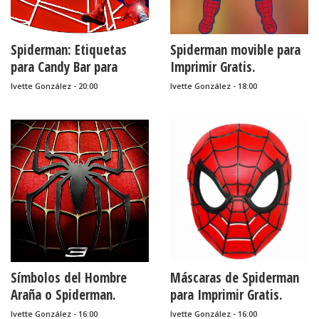
Spiderman: Etiquetas
Spiderman movible para
para Candy Bar para
Imprimir Gratis.
Imprimir Gratis.
Ivette González - 20:00
Ivette González - 18:00
Símbolos del Hombre
Máscaras de Spiderman
Araña o Spiderman.
para Imprimir Gratis.
Ivette González - 16:00
Ivette González - 16:00