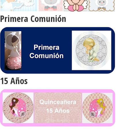
Primera Comunión
15 Años