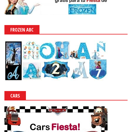
FROZEN ABC
CARS