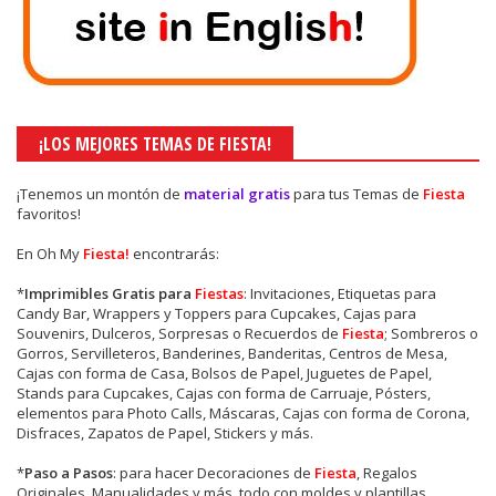
¡LOS MEJORES TEMAS DE FIESTA!
¡Tenemos un montón de
material gratis
para tus Temas de
Fiesta
favoritos!
En Oh My
Fiesta!
encontrarás:
*
Imprimibles Gratis para
Fiestas
: Invitaciones, Etiquetas para
Candy Bar, Wrappers y Toppers para Cupcakes, Cajas para
Souvenirs, Dulceros, Sorpresas o Recuerdos de
Fiesta
; Sombreros o
Gorros, Servilleteros, Banderines, Banderitas, Centros de Mesa,
Cajas con forma de Casa, Bolsos de Papel, Juguetes de Papel,
Stands para Cupcakes, Cajas con forma de Carruaje, Pósters,
elementos para Photo Calls, Máscaras, Cajas con forma de Corona,
Disfraces, Zapatos de Papel, Stickers y más.
*
Paso a Pasos
: para hacer Decoraciones de
Fiesta
, Regalos
Originales, Manualidades y más, todo con moldes y plantillas.