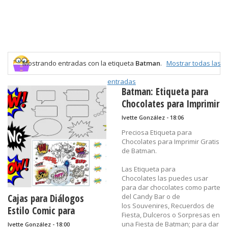
Mostrando entradas con la etiqueta
Batman
.
Mostrar todas las
entradas
Batman: Etiqueta para
Chocolates para Imprimir
Gratis.
Ivette González - 18:06
Preciosa Etiqueta para
Chocolates para Imprimir Gratis
de Batman.
Las Etiqueta para
Chocolates las puedes usar
para dar chocolates como parte
Cajas para Diálogos
del Candy Bar o de
los Souvenires, Recuerdos de
Estilo Comic para
Fiesta, Dulceros o Sorpresas en
Imprimir Gratis.
una Fiesta de Batman; para dar
Ivette González - 18:00