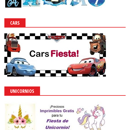
CARS
UNICORNIOS