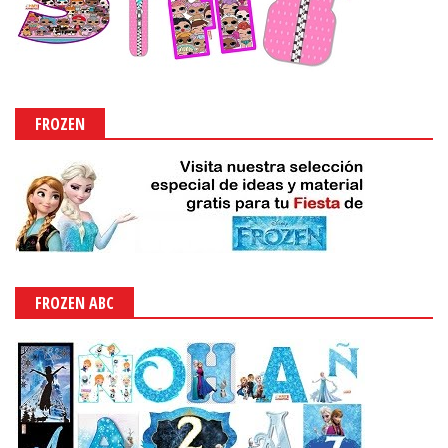
FROZEN
FROZEN ABC