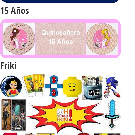
15 Años
Friki