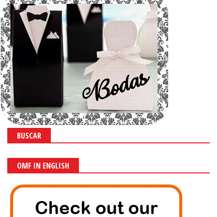
BUSCAR
OMF IN ENGLISH