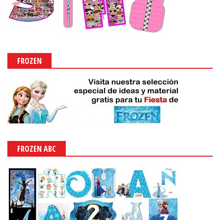
FROZEN
FROZEN ABC