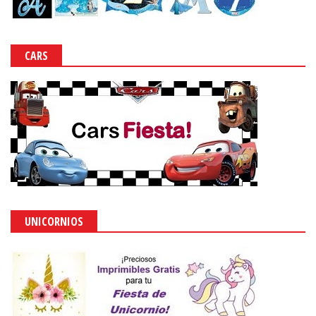
CARS
UNICORNIOS