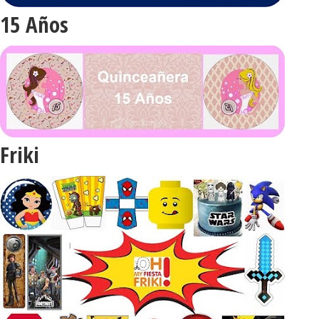
15 Años
Friki