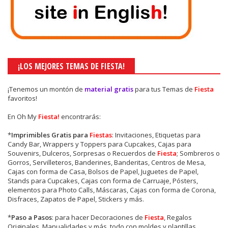
¡LOS MEJORES TEMAS DE FIESTA!
¡Tenemos un montón de
material gratis
para tus Temas de
Fiesta
favoritos!
En Oh My
Fiesta!
encontrarás:
*
Imprimibles Gratis para
Fiestas
: Invitaciones, Etiquetas para
Candy Bar, Wrappers y Toppers para Cupcakes, Cajas para
Souvenirs, Dulceros, Sorpresas o Recuerdos de
Fiesta
; Sombreros o
Gorros, Servilleteros, Banderines, Banderitas, Centros de Mesa,
Cajas con forma de Casa, Bolsos de Papel, Juguetes de Papel,
Stands para Cupcakes, Cajas con forma de Carruaje, Pósters,
elementos para Photo Calls, Máscaras, Cajas con forma de Corona,
Disfraces, Zapatos de Papel, Stickers y más.
*
Paso a Pasos
: para hacer Decoraciones de
Fiesta
, Regalos
Originales, Manualidades y más, todo con moldes y plantillas.