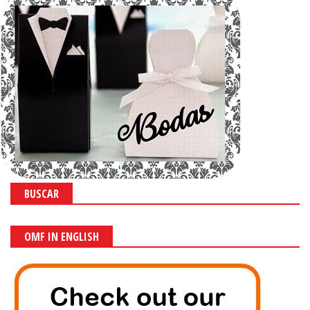
BUSCAR
OMF IN ENGLISH