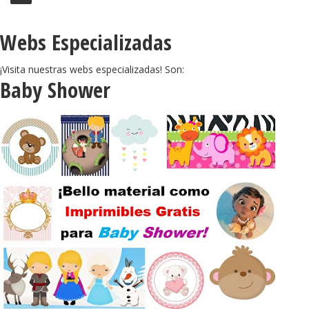
Webs Especializadas
¡Visita nuestras webs especializadas! Son:
Baby Shower