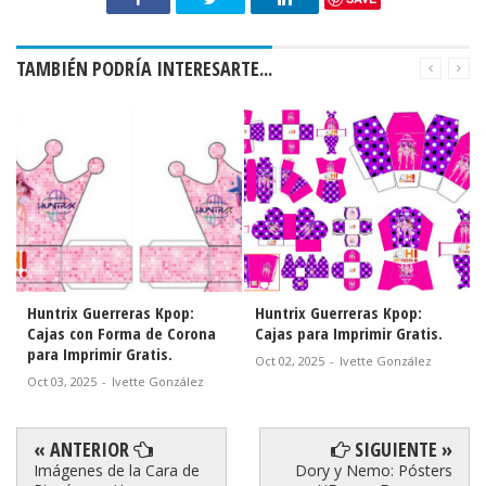
TAMBIÉN PODRÍA INTERESARTE...
Huntrix Guerreras Kpop:
Huntrix Guerreras Kpop:
Cajas con Forma de Corona
Cajas para Imprimir Gratis.
para Imprimir Gratis.
Oct 02, 2025
-
Ivette González
Oct 03, 2025
-
Ivette González
« ANTERIOR
SIGUIENTE »
Imágenes de la Cara de
Dory y Nemo: Pósters