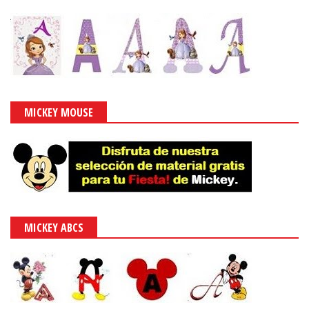
MICKEY MOUSE
MICKEY ABCS