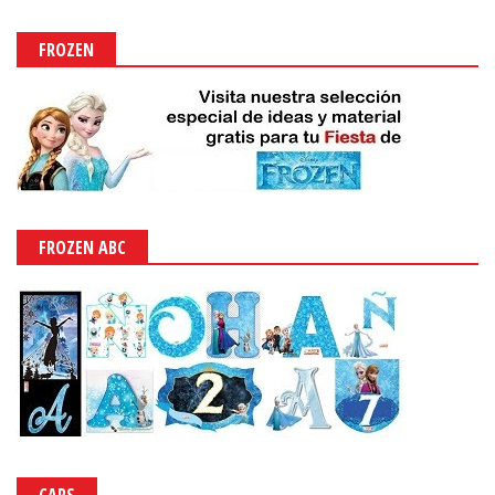
FROZEN
FROZEN ABC