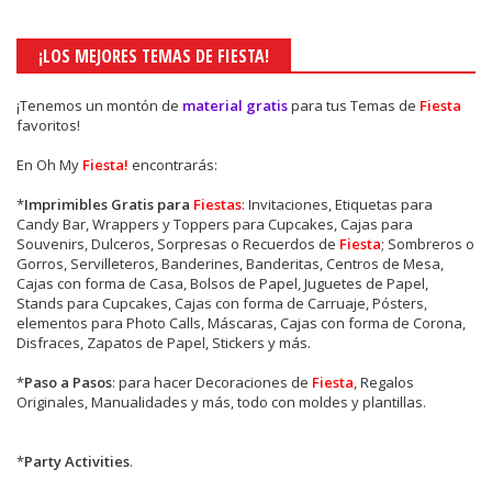
¡LOS MEJORES TEMAS DE FIESTA!
¡Tenemos un montón de
material gratis
para tus Temas de
Fiesta
favoritos!
En Oh My
Fiesta!
encontrarás:
*
Imprimibles Gratis para
Fiestas
: Invitaciones, Etiquetas para
Candy Bar, Wrappers y Toppers para Cupcakes, Cajas para
Souvenirs, Dulceros, Sorpresas o Recuerdos de
Fiesta
; Sombreros o
Gorros, Servilleteros, Banderines, Banderitas, Centros de Mesa,
Cajas con forma de Casa, Bolsos de Papel, Juguetes de Papel,
Stands para Cupcakes, Cajas con forma de Carruaje, Pósters,
elementos para Photo Calls, Máscaras, Cajas con forma de Corona,
Disfraces, Zapatos de Papel, Stickers y más.
*
Paso a Pasos
: para hacer Decoraciones de
Fiesta
, Regalos
Originales, Manualidades y más, todo con moldes y plantillas.
*
Party Activities
.