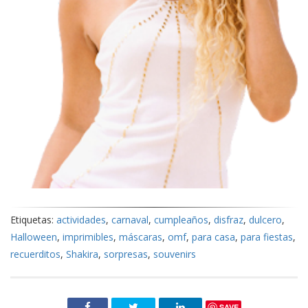
Etiquetas:
actividades
,
carnaval
,
cumpleaños
,
disfraz
,
dulcero
,
Halloween
,
imprimibles
,
máscaras
,
omf
,
para casa
,
para fiestas
,
recuerditos
,
Shakira
,
sorpresas
,
souvenirs
SAVE