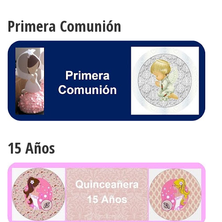
Primera Comunión
15 Años