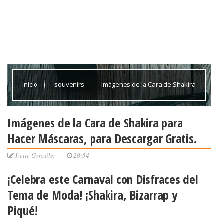
Inicio
souvenirs
Imágenes de la Cara de Shakira
para Hacer Máscaras, para Descargar Gratis.
Imágenes de la Cara de Shakira para
Hacer Máscaras, para Descargar Gratis.
Ivette González
20:54
¡Celebra este Carnaval con Disfraces del
Tema de Moda! ¡Shakira, Bizarrap y
Piqué!