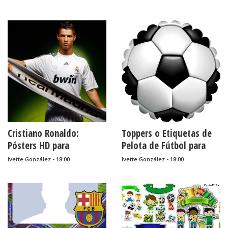
Descargar Gratis.
Cristiano Ronaldo:
Toppers o Etiquetas de
Pósters HD para
Pelota de Fútbol para
Descargar Gratis.
Imprimir Gratis.
Ivette González - 18:00
Ivette González - 18:00