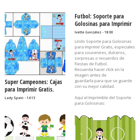
Futbol: Soporte para
Golosinas para Imprimir
Gratis.
Ivette González - 18:00
Lindo Soporte para Golosinas
para Imprimir Gratis, especiales
para souvenires, dulceros,
sorpresas o recuerdos de
Fiestas de Futbol.
Recuerda hacer click en la
imagen antes de
Super Campeones: Cajas
guardarla para que se guarde
con su mejor calidad.
para Imprimir Gratis.
Aquí el Imprimible del Soporte
Lady Spain - 14:13
para Golosinas:
Etiquetas:
cajitas,
cumpleaños,
dulcero,
futbol,