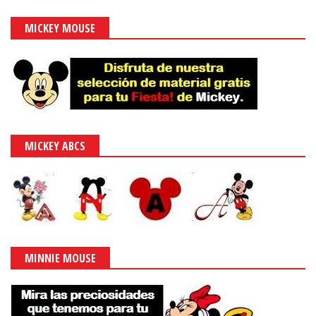
MICKEY MOUSE
MICKEY ABCS
MINNIE MOUSE