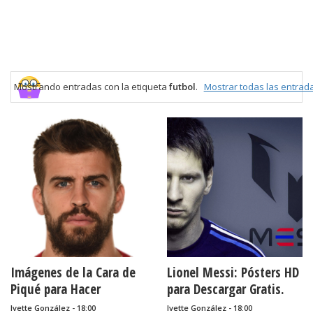
Mostrando entradas con la etiqueta
futbol
.
Mostrar todas las entrad
Imágenes de la Cara de
Lionel Messi: Pósters HD
Piqué para Hacer
para Descargar Gratis.
Máscaras, para
Ivette González - 18:00
Ivette González - 18:00