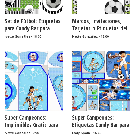
Set de Fútbol: Etiquetas
Marcos, Invitaciones,
para Candy Bar para
Tarjetas o Etiquetas del
Imprimir Gratis.
Futbol para Imprimir
Ivette González - 18:00
Ivette González - 18:00
Gratis.
Super Campeones:
Super Campeones:
Imprimibles Gratis para
Etiquetas Candy Bar para
Fiestas.
Imprimir Gratis.
Ivette González - 2:00
Lady Spain - 16:05