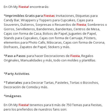
En Oh My
Fiesta!
encontrarás:
*
Imprimibles Gratis para
Fiestas
: Invitaciones, Etiquetas para
Candy Bar, Wrappers y Toppers para Cupcakes, Cajas para
Souvenirs, Dulceros, Sorpresas o Recuerdos de
Fiesta
; Sombreros o
Gorros, Servilleteros, Banderines, Banderitas, Centros de Mesa,
Cajas con forma de Casa, Bolsos de Papel, Juguetes de Papel,
Stands para Cupcakes, Cajas con forma de Carruaje, Pósters,
elementos para Photo Calls, Máscaras, Cajas con forma de Corona,
Disfraces, Zapatos de Papel, Stickers y más.
*
Paso a Pasos
: para hacer Decoraciones de
Fiesta
, Regalos
Originales, Manualidades y más, todo con moldes y plantillas.
*
Party Activities
.
*
Tutoriales
: para Decorar Tartas, Pasteles, Tortas o Bizcochos,
Decoración de Comida y más.
*
Imágenes
.
En
Oh My
Fiesta!
tenemos para ti más de 750 Temas para Fiestas,
pero los preferidos de nuestros fans son: