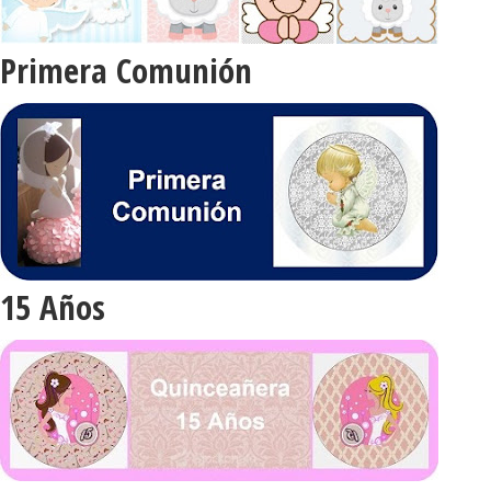
Primera Comunión
15 Años