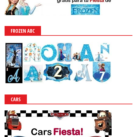
FROZEN ABC
CARS