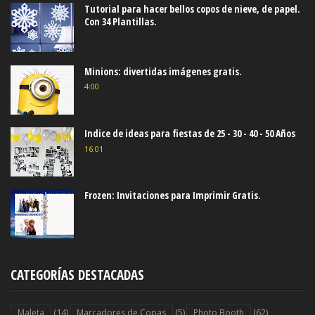
Tutorial para hacer bellos copos de nieve, de papel.
Con 34 Plantillas.
Minions: divertidas imágenes gratis.
4:00
Indice de ideas para fiestas de 25 - 30 - 40 - 50 Años
16:01
Frozen: Invitaciones para Imprimir Gratis.
CATEGORÍAS DESTACADAS
(14)
(5)
(62)
Maleta
Marcadores de Copas
Photo Booth