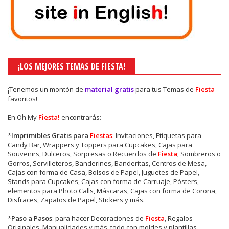
¡LOS MEJORES TEMAS DE FIESTA!
¡Tenemos un montón de
material gratis
para tus Temas de
Fiesta
favoritos!
En Oh My
Fiesta!
encontrarás:
*
Imprimibles Gratis para
Fiestas
: Invitaciones, Etiquetas para
Candy Bar, Wrappers y Toppers para Cupcakes, Cajas para
Souvenirs, Dulceros, Sorpresas o Recuerdos de
Fiesta
; Sombreros o
Gorros, Servilleteros, Banderines, Banderitas, Centros de Mesa,
Cajas con forma de Casa, Bolsos de Papel, Juguetes de Papel,
Stands para Cupcakes, Cajas con forma de Carruaje, Pósters,
elementos para Photo Calls, Máscaras, Cajas con forma de Corona,
Disfraces, Zapatos de Papel, Stickers y más.
*
Paso a Pasos
: para hacer Decoraciones de
Fiesta
, Regalos
Originales, Manualidades y más, todo con moldes y plantillas.