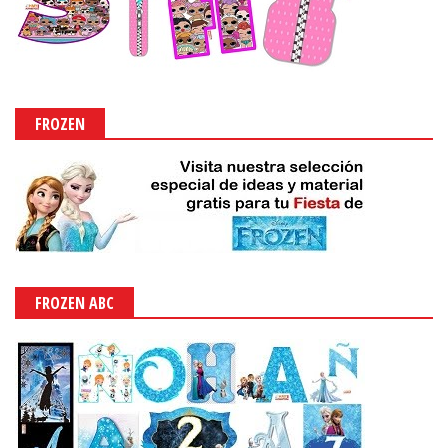
FROZEN
FROZEN ABC