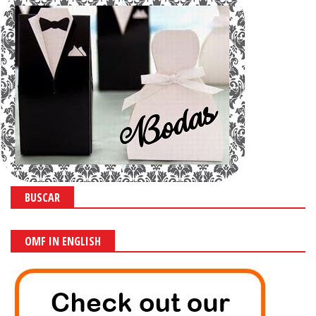
BUSCAR
OMF IN ENGLISH