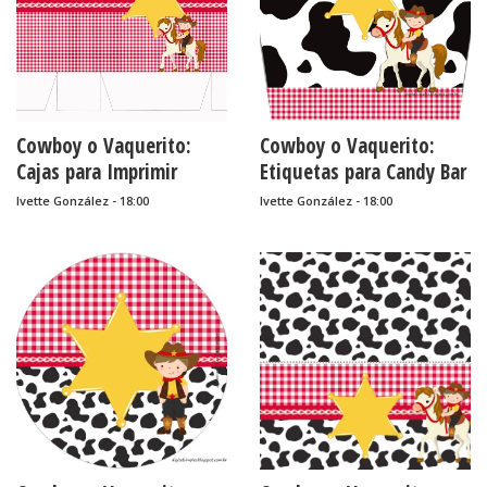
Cowboy o Vaquerito:
Cowboy o Vaquerito:
Cajas para Imprimir
Etiquetas para Candy Bar
Gratis.
para Imprimir Gratis.
Ivette González - 18:00
Ivette González - 18:00