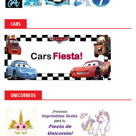
CARS
UNICORNIOS