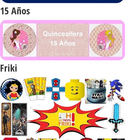
15 Años
Friki