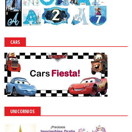
CARS
UNICORNIOS