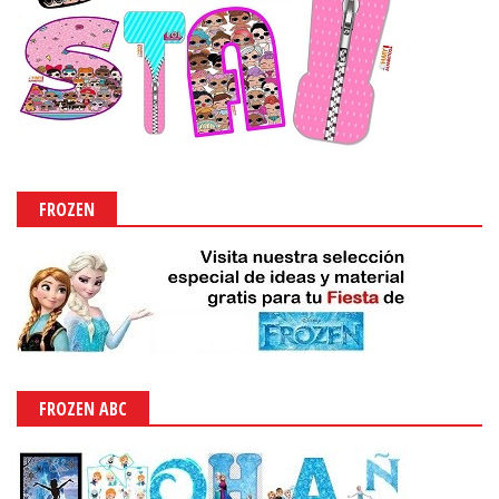
FROZEN
FROZEN ABC