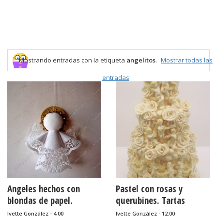
Mostrando entradas con la etiqueta
angelitos
.
Mostrar todas las
entradas
Angeles hechos con
Pastel con rosas y
blondas de papel.
querubines. Tartas
originales.
Ivette González - 4:00
Ivette González - 12:00