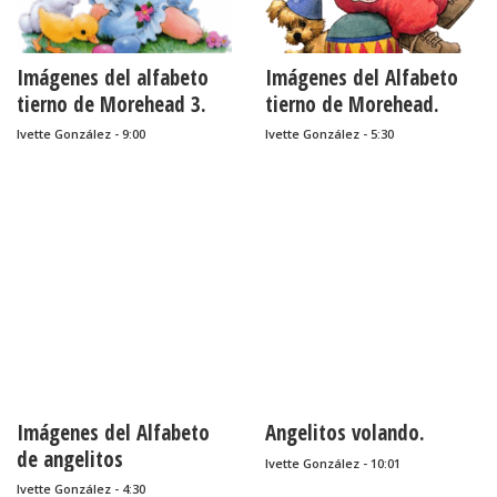
Imágenes del alfabeto
Imágenes del Alfabeto
tierno de Morehead 3.
tierno de Morehead.
Ivette González - 9:00
Ivette González - 5:30
Imágenes del Alfabeto
Angelitos volando.
de angelitos
Ivette González - 10:01
rechonchitos.
Ivette González - 4:30