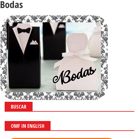
Bodas
BUSCAR
OMF IN ENGLISH