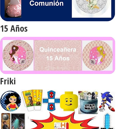
15 Años
Friki