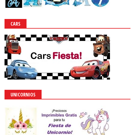
CARS
UNICORNIOS