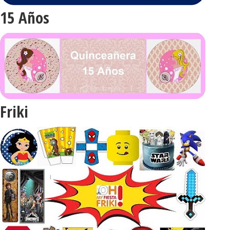
15 Años
Friki