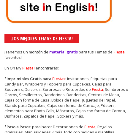
¡LOS MEJORES TEMAS DE FIESTA!
¡Tenemos un montón de
material gratis
para tus Temas de
Fiesta
favoritos!
En Oh My
Fiesta!
encontrarás:
*
Imprimibles Gratis para
Fiestas
: Invitaciones, Etiquetas para
Candy Bar, Wrappers y Toppers para Cupcakes, Cajas para
Souvenirs, Dulceros, Sorpresas o Recuerdos de
Fiesta
; Sombreros o
Gorros, Servilleteros, Banderines, Banderitas, Centros de Mesa,
Cajas con forma de Casa, Bolsos de Papel, Juguetes de Papel,
Stands para Cupcakes, Cajas con forma de Carruaje, Pósters,
elementos para Photo Calls, Máscaras, Cajas con forma de Corona,
Disfraces, Zapatos de Papel, Stickers y más.
*
Paso a Pasos
: para hacer Decoraciones de
Fiesta
, Regalos
Originales, Manualidades y más, todo con moldes y plantillas.