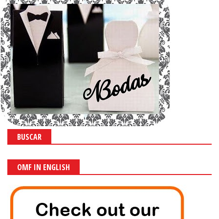
BUSCAR
OMF IN ENGLISH