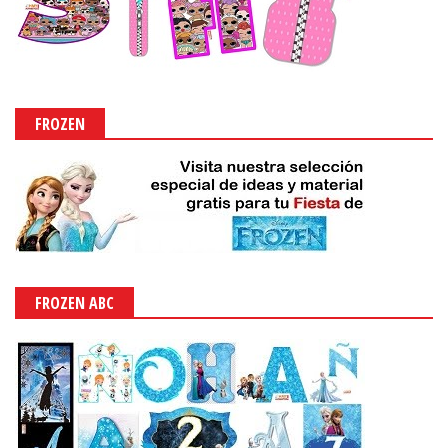
FROZEN
FROZEN ABC