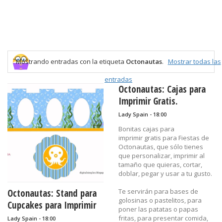
Mostrando entradas con la etiqueta
Octonautas
.
Mostrar todas las
entradas
Octonautas: Cajas para
Imprimir Gratis.
Lady Spain - 18:00
Bonitas cajas para
imprimir gratis para Fiestas de
Octonautas, que sólo tienes
que personalizar, imprimir al
tamaño que quieras, cortar,
doblar, pegar y usar a tu gusto.
Octonautas: Stand para
Te servirán para bases de
golosinas o pastelitos, para
Cupcakes para Imprimir
poner las patatas o papas
Gratis.
fritas, para presentar comida,
Lady Spain - 18:00