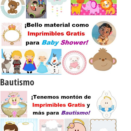
cumpleaños,
etiquetas,
imprimibles,
invitaciones,
Octonautas,...
Bautismo