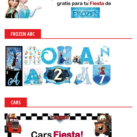
FROZEN ABC
CARS