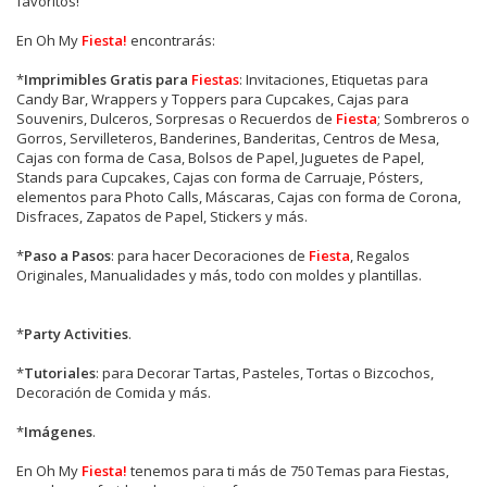
favoritos!
En Oh My
Fiesta!
encontrarás:
*
Imprimibles Gratis para
Fiestas
: Invitaciones, Etiquetas para
Candy Bar, Wrappers y Toppers para Cupcakes, Cajas para
Souvenirs, Dulceros, Sorpresas o Recuerdos de
Fiesta
; Sombreros o
Gorros, Servilleteros, Banderines, Banderitas, Centros de Mesa,
Cajas con forma de Casa, Bolsos de Papel, Juguetes de Papel,
Stands para Cupcakes, Cajas con forma de Carruaje, Pósters,
elementos para Photo Calls, Máscaras, Cajas con forma de Corona,
Disfraces, Zapatos de Papel, Stickers y más.
*
Paso a Pasos
: para hacer Decoraciones de
Fiesta
, Regalos
Originales, Manualidades y más, todo con moldes y plantillas.
*
Party Activities
.
*
Tutoriales
: para Decorar Tartas, Pasteles, Tortas o Bizcochos,
Decoración de Comida y más.
*
Imágenes
.
En
Oh My
Fiesta!
tenemos para ti más de 750 Temas para Fiestas,