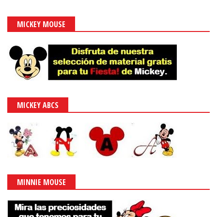
MICKEY MOUSE
MICKEY ABCS
MINNIE MOUSE