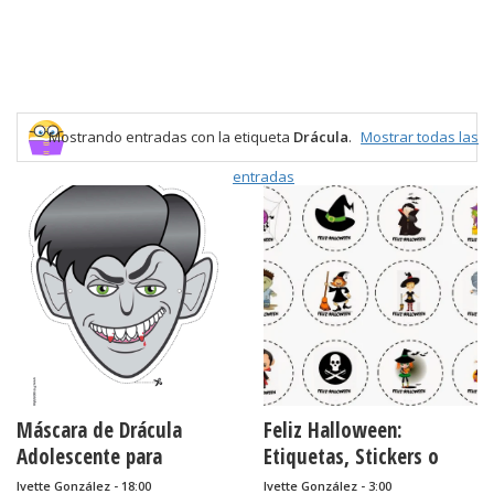
Mostrando entradas con la etiqueta
Drácula
.
Mostrar todas las
entradas
Máscara de Drácula
Feliz Halloween:
Adolescente para
Etiquetas, Stickers o
Imprimir Gratis.
Toppers para Cupcakes
Ivette González - 18:00
Ivette González - 3:00