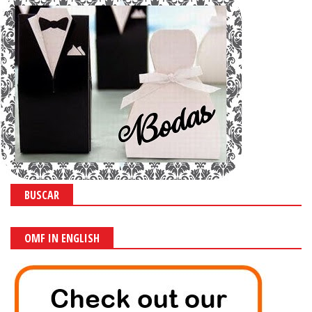
BUSCAR
OMF IN ENGLISH