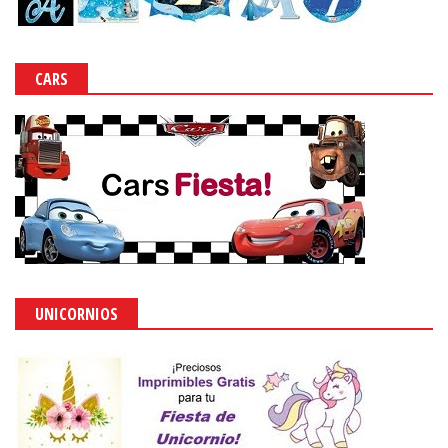
CARS
UNICORNIOS