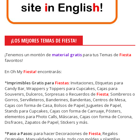
¡LOS MEJORES TEMAS DE FIESTA!
¡Tenemos un montón de
material gratis
para tus Temas de
Fiesta
favoritos!
En Oh My
Fiesta!
encontrarás:
*
Imprimibles Gratis para
Fiestas
: Invitaciones, Etiquetas para
Candy Bar, Wrappers y Toppers para Cupcakes, Cajas para
Souvenirs, Dulceros, Sorpresas o Recuerdos de
Fiesta
; Sombreros o
Gorros, Servilleteros, Banderines, Banderitas, Centros de Mesa,
Cajas con forma de Casa, Bolsos de Papel, Juguetes de Papel,
Stands para Cupcakes, Cajas con forma de Carruaje, Pósters,
elementos para Photo Calls, Máscaras, Cajas con forma de Corona,
Disfraces, Zapatos de Papel, Stickers y más.
*
Paso a Pasos
: para hacer Decoraciones de
Fiesta
, Regalos
Originales, Manualidades y más, todo con moldes y plantillas.