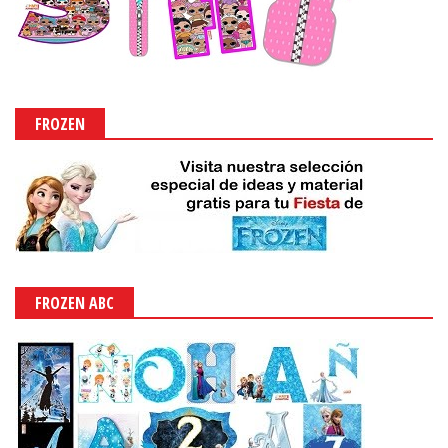
FROZEN
FROZEN ABC