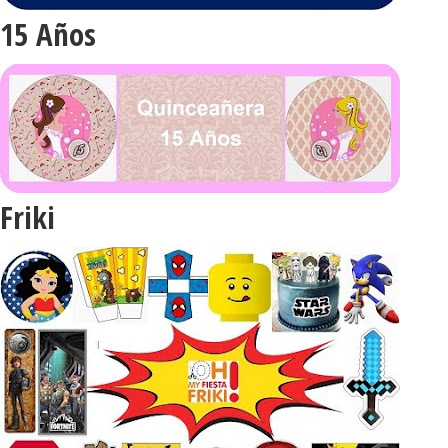
15 Años
Friki