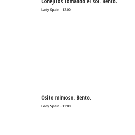
Conejitos tomando el sol. Bento.
Lady Spain - 12:00
Osito mimoso. Bento.
Lady Spain - 12:00