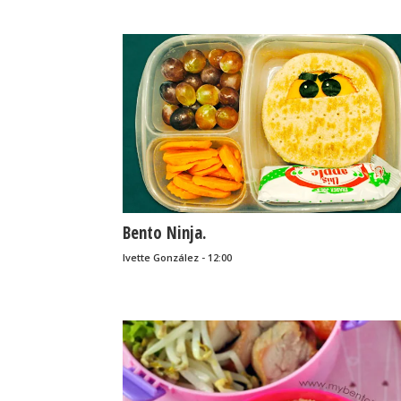
Bento Ninja.
Ivette González - 12:00