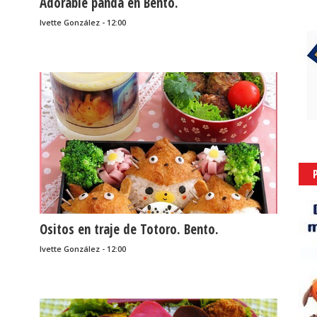
Adorable panda en Bento.
Ivette González - 12:00
Ositos en traje de Totoro. Bento.
Ivette González - 12:00