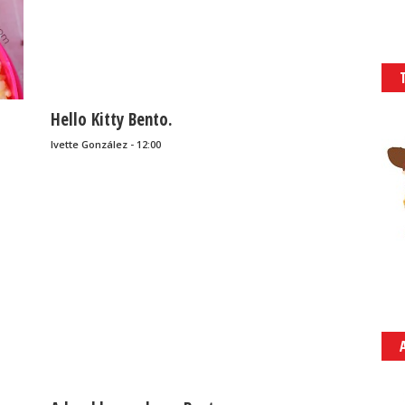
Hello Kitty Bento.
Ivette González - 12:00