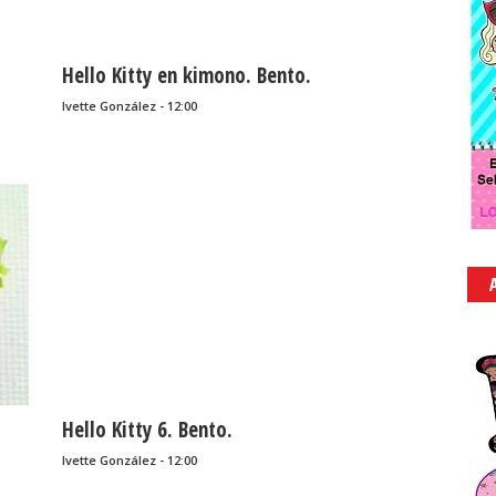
Hello Kitty en kimono. Bento.
Ivette González - 12:00
Hello Kitty 6. Bento.
Ivette González - 12:00