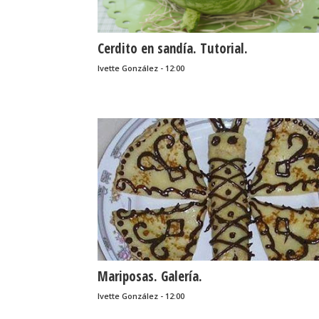
Cerdito en sandía. Tutorial.
Ivette González - 12:00
Mariposas. Galería.
Ivette González - 12:00