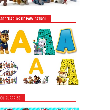
ABECEDARIOS DE PAW PATROL
LOL SURPRISE