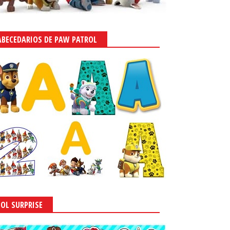
ABECEDARIOS DE PAW PATROL
LOL SURPRISE