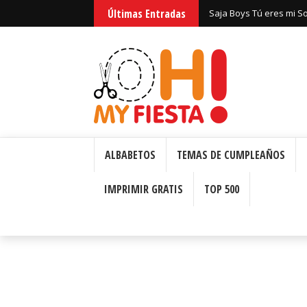
Últimas Entradas
Saja Boys Tú eres mi S
Bizcochos o Cakes para 
ALBABETOS
TEMAS DE CUMPLEAÑOS
IMPRIMIR GRATIS
TOP 500