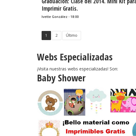
Graduación: Clase del 2014. Mini Kit par
Imprimir Gratis.
Ivette González - 18:00
1
2
Último
Webs Especializadas
¡Visita nuestras webs especializadas! Son:
Baby Shower