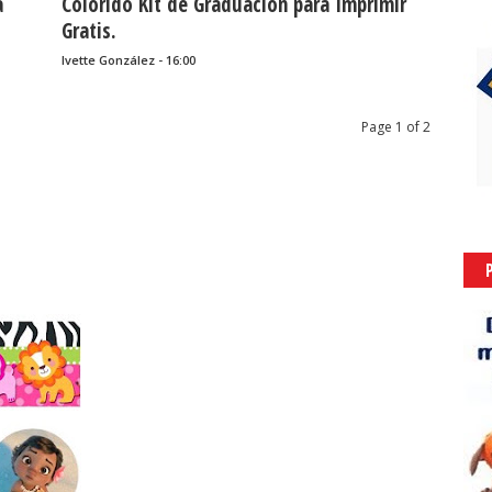
a
Colorido Kit de Graduación para Imprimir
Gratis.
Ivette González - 16:00
Page 1 of 2