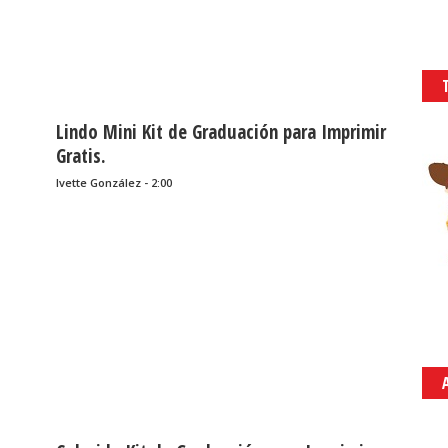
Lindo Mini Kit de Graduación para Imprimir
Gratis.
Ivette González - 2:00