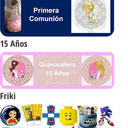
15 Años
Friki