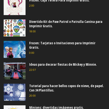
Frozen: Caja Tetera Para Imprimir Gratis.
2:00
Divertido Kit de Paw Patrol o Patrulla Canina para
Imprimir Gratis.
18:00
Frozen: Tarjetas o Invitaciones para Imprimir
Gratis.
0:00
Ideas para decorar fiestas de Mickey y Minnie.
22:07
Tutorial para hacer bellos copos de nieve, de papel.
Con 34 Plantillas.
20:00
Minions: divertidas imágenes gratis.