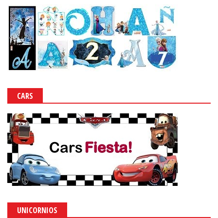
CARS
UNICORNIOS