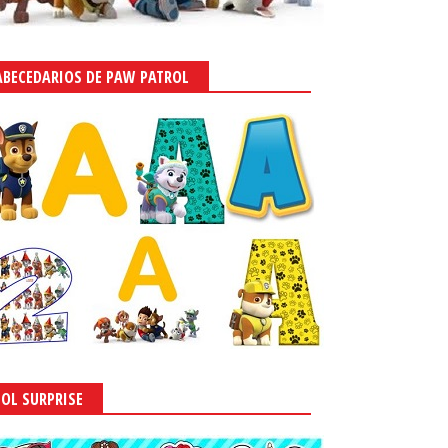
ABECEDARIOS DE PAW PATROL
LOL SURPRISE