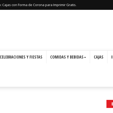
: Cajas con Forma de Corona para Imprimir Gratis.
CELEBRACIONES Y FIESTAS
COMIDAS Y BEBIDAS
CAJAS