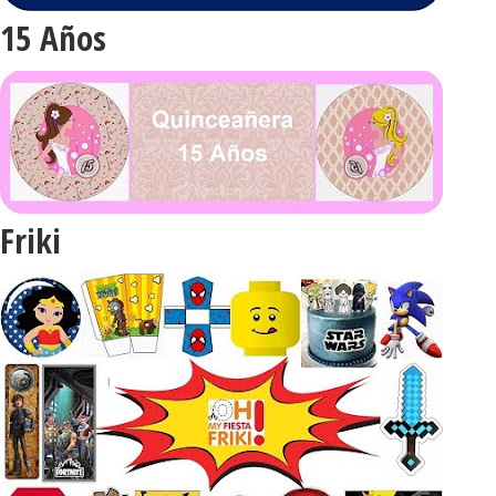
15 Años
Friki