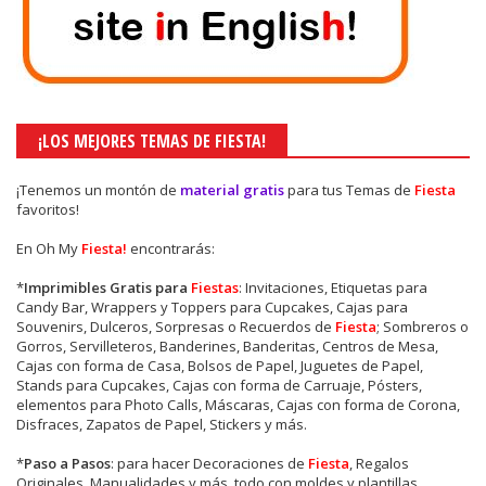
¡LOS MEJORES TEMAS DE FIESTA!
¡Tenemos un montón de
material gratis
para tus Temas de
Fiesta
favoritos!
En Oh My
Fiesta!
encontrarás:
*
Imprimibles Gratis para
Fiestas
: Invitaciones, Etiquetas para
Candy Bar, Wrappers y Toppers para Cupcakes, Cajas para
Souvenirs, Dulceros, Sorpresas o Recuerdos de
Fiesta
; Sombreros o
Gorros, Servilleteros, Banderines, Banderitas, Centros de Mesa,
Cajas con forma de Casa, Bolsos de Papel, Juguetes de Papel,
Stands para Cupcakes, Cajas con forma de Carruaje, Pósters,
elementos para Photo Calls, Máscaras, Cajas con forma de Corona,
Disfraces, Zapatos de Papel, Stickers y más.
*
Paso a Pasos
: para hacer Decoraciones de
Fiesta
, Regalos
Originales, Manualidades y más, todo con moldes y plantillas.