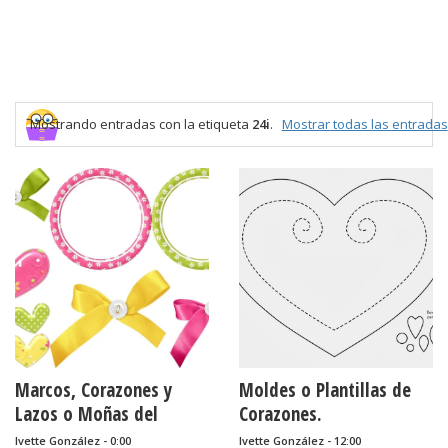
Mostrando entradas con la etiqueta
24i
.
Mostrar todas las entradas
Marcos, Corazones y
Moldes o Plantillas de
Lazos o Moñas del
Corazones.
Clipart Pascua en
Ivette González - 0:00
Ivette González - 12:00