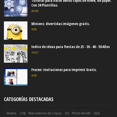
Tutorial para hacer bellos copos de nieve, de papel.
Con 34 Plantillas.
20:00
Minions: divertidas imágenes gratis.
4:00
Indice de ideas para fiestas de 25 - 30 - 40 - 50 Años
16:01
Frozen: Invitaciones para Imprimir Gratis.
4:00
CATEGORÍAS DESTACADAS
(14)
(5)
(62)
Maleta
Marcadores de Copas
Photo Booth