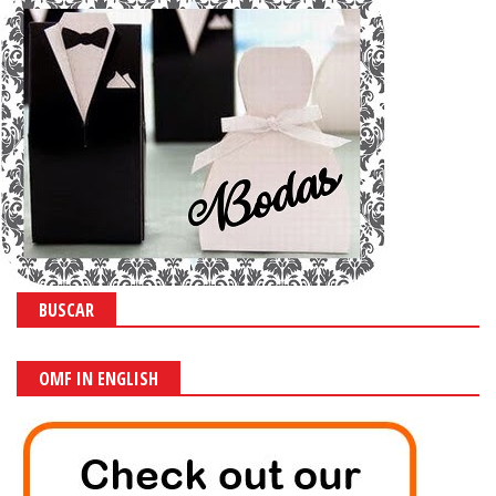
BUSCAR
OMF IN ENGLISH