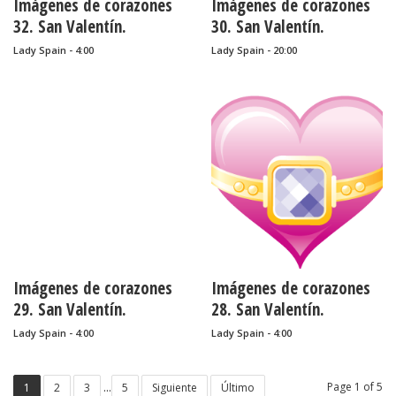
Imágenes de corazones
Imágenes de corazones
32. San Valentín.
30. San Valentín.
Lady Spain - 4:00
Lady Spain - 20:00
Imágenes de corazones
Imágenes de corazones
29. San Valentín.
28. San Valentín.
Lady Spain - 4:00
Lady Spain - 4:00
...
Page 1 of 5
1
2
3
5
Siguiente
Último