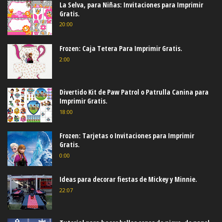
La Selva, para Niñas: Invitaciones para Imprimir
Gratis.
20:00
Frozen: Caja Tetera Para Imprimir Gratis.
2:00
Divertido Kit de Paw Patrol o Patrulla Canina para
Imprimir Gratis.
18:00
Frozen: Tarjetas o Invitaciones para Imprimir
Gratis.
0:00
Ideas para decorar fiestas de Mickey y Minnie.
22:07