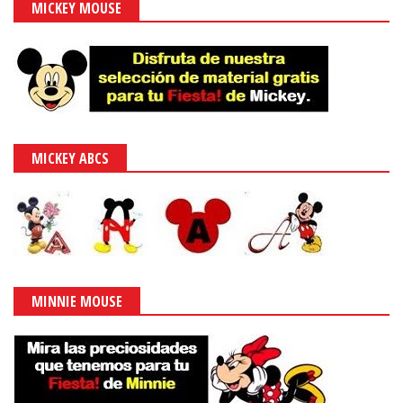
MICKEY MOUSE
MICKEY ABCS
MINNIE MOUSE