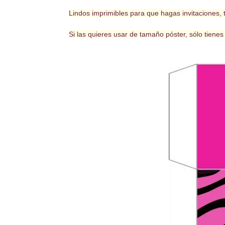
Lindos imprimibles para que hagas invitaciones, t
Si las quieres usar de tamaño póster, sólo tiene