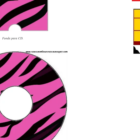
Funda para CD.