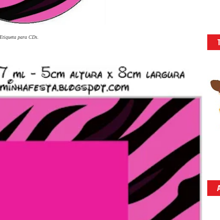
Etiqueta para CDs.