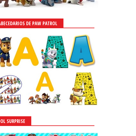
ABECEDARIOS DE PAW PATROL
LOL SURPRISE