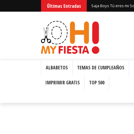
Últimas Entradas
Saja Boys Tú eres mi S
Bizcochos o Cakes para 
ALBABETOS
TEMAS DE CUMPLEAÑOS
IMPRIMIR GRATIS
TOP 500