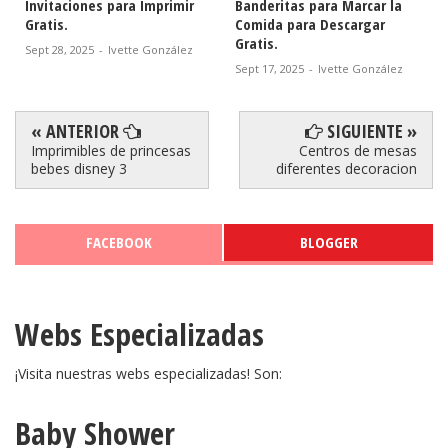
Banderitas para Marcar la
Etiquetas para Descargar
Comida para Descargar
Gratis.
Gratis.
Sept 16, 2025
-
Ivette González
Sept 17, 2025
-
Ivette González
« ANTERIOR
SIGUIENTE »
Imprimibles de princesas
Centros de mesas
bebes disney 3
diferentes decoracion
FACEBOOK
BLOGGER
Webs Especializadas
¡Visita nuestras webs especializadas! Son:
Baby Shower