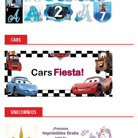
CARS
UNICORNIOS