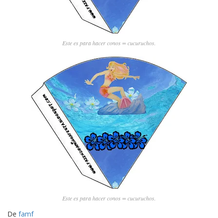
Este es para hacer conos = cucuruchos.
Este es para hacer conos = cucuruchos.
De
famf