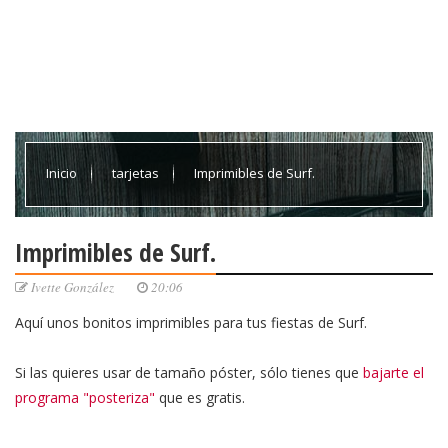
Inicio
tarjetas
Imprimibles de Surf.
Imprimibles de Surf.
Ivette González
20:06
Aquí unos bonitos imprimibles para tus fiestas de Surf.
Si las quieres usar de tamaño póster, sólo tienes que
bajarte el
programa "posteriza"
que es gratis.