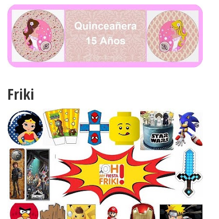
Friki