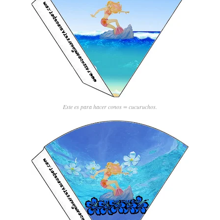
Este es para hacer conos = cucuruchos.