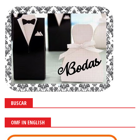
BUSCAR
OMF IN ENGLISH