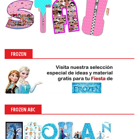
FROZEN
FROZEN ABC