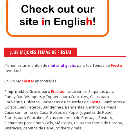
¡LOS MEJORES TEMAS DE FIESTA!
¡Tenemos un montón de
material gratis
para tus Temas de
Fiesta
favoritos!
En Oh My
Fiesta!
encontrarás:
*
Imprimibles Gratis para
Fiestas
: Invitaciones, Etiquetas para
Candy Bar, Wrappers y Toppers para Cupcakes, Cajas para
Souvenirs, Dulceros, Sorpresas o Recuerdos de
Fiesta
; Sombreros o
Gorros, Servilleteros, Banderines, Banderitas, Centros de Mesa,
Cajas con forma de Casa, Bolsos de Papel, Juguetes de Papel,
Stands para Cupcakes, Cajas con forma de Carruaje, Pósters,
elementos para Photo Calls, Máscaras, Cajas con forma de Corona,
Disfraces, Zapatos de Papel, Stickers y más.