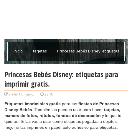
Inicio
tarjetas
Princesas Bebés Disney: etiquetas
para imprimir gratis.
Princesas Bebés Disney: etiquetas para
imprimir gratis.
Ivette González
22:01
Etiquetas imprimibles gratis
para tus
fiestas de Princesas
Disney Bebés
. También las puedes usar para hacer
tarjetas,
marcos de fotos, rótulos, fondos de decoración
y lo que tú
quieras. Si las vas a usar como etiquetas pegadas a objetos,
mejor si las imprimes en papel auto adhesivo para etiquetas.