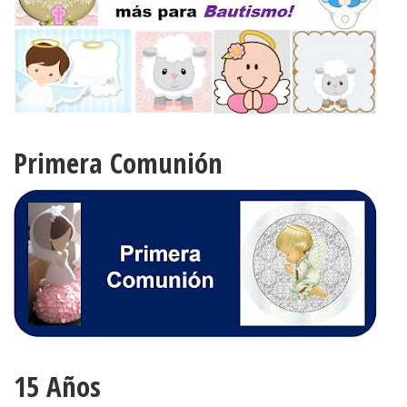
Primera Comunión
15 Años