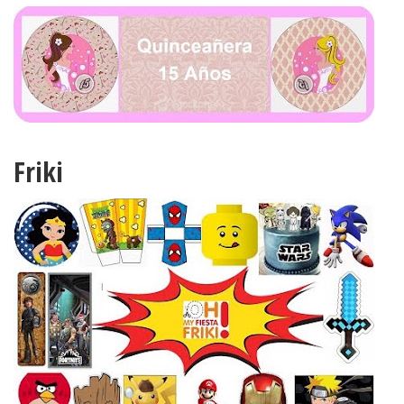
Friki