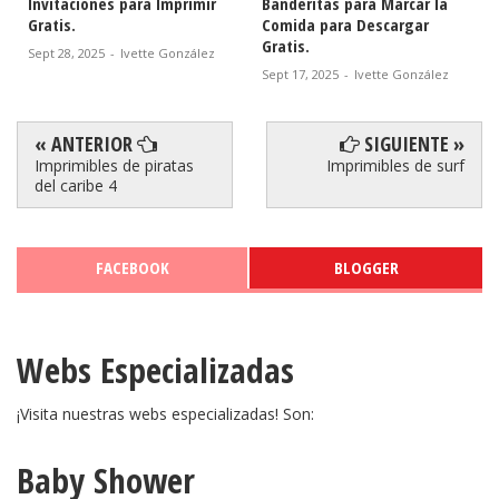
Banderitas para Marcar la
Etiquetas para Descargar
Comida para Descargar
Gratis.
Gratis.
Sept 16, 2025
-
Ivette González
Sept 17, 2025
-
Ivette González
« ANTERIOR
SIGUIENTE »
Imprimibles de piratas
Imprimibles de surf
del caribe 4
FACEBOOK
BLOGGER
Webs Especializadas
¡Visita nuestras webs especializadas! Son:
Baby Shower