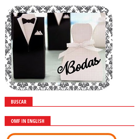
BUSCAR
OMF IN ENGLISH