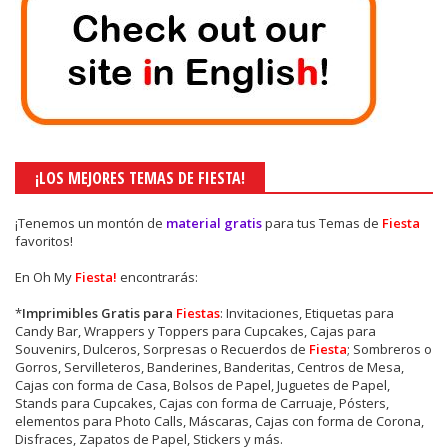
¡LOS MEJORES TEMAS DE FIESTA!
¡Tenemos un montón de
material gratis
para tus Temas de
Fiesta
favoritos!
En Oh My
Fiesta!
encontrarás:
*
Imprimibles Gratis para
Fiestas
: Invitaciones, Etiquetas para
Candy Bar, Wrappers y Toppers para Cupcakes, Cajas para
Souvenirs, Dulceros, Sorpresas o Recuerdos de
Fiesta
; Sombreros o
Gorros, Servilleteros, Banderines, Banderitas, Centros de Mesa,
Cajas con forma de Casa, Bolsos de Papel, Juguetes de Papel,
Stands para Cupcakes, Cajas con forma de Carruaje, Pósters,
elementos para Photo Calls, Máscaras, Cajas con forma de Corona,
Disfraces, Zapatos de Papel, Stickers y más.