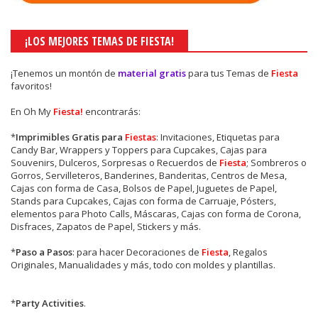
¡LOS MEJORES TEMAS DE FIESTA!
¡Tenemos un montón de
material gratis
para tus Temas de
Fiesta
favoritos!
En Oh My
Fiesta!
encontrarás:
*
Imprimibles Gratis para
Fiestas
: Invitaciones, Etiquetas para
Candy Bar, Wrappers y Toppers para Cupcakes, Cajas para
Souvenirs, Dulceros, Sorpresas o Recuerdos de
Fiesta
; Sombreros o
Gorros, Servilleteros, Banderines, Banderitas, Centros de Mesa,
Cajas con forma de Casa, Bolsos de Papel, Juguetes de Papel,
Stands para Cupcakes, Cajas con forma de Carruaje, Pósters,
elementos para Photo Calls, Máscaras, Cajas con forma de Corona,
Disfraces, Zapatos de Papel, Stickers y más.
*
Paso a Pasos
: para hacer Decoraciones de
Fiesta
, Regalos
Originales, Manualidades y más, todo con moldes y plantillas.
*
Party Activities
.