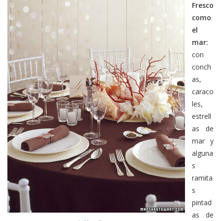
Fresco
como
el
mar:
con
conch
as,
caraco
les,
estrell
as de
mar y
alguna
s
ramita
s
pintad
as de