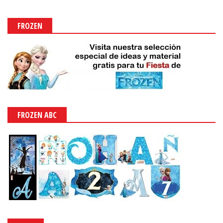
FROZEN
FROZEN ABC