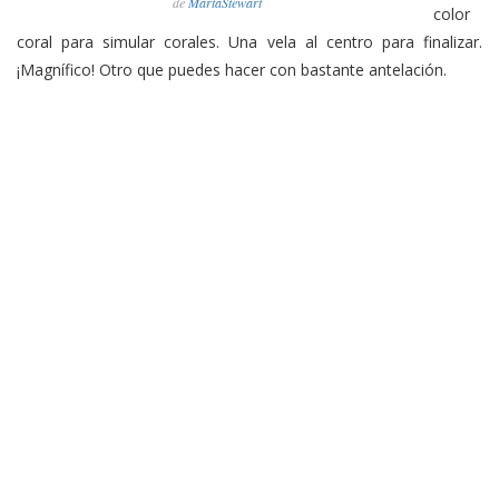
de
MartaStewart
color
coral para simular corales. Una vela al centro para finalizar.
¡Magnífico! Otro que puedes hacer con bastante antelación.