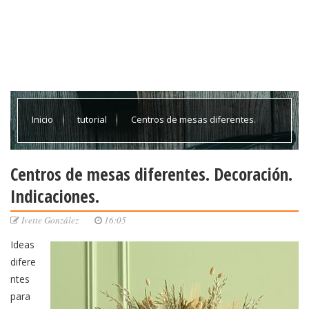
Inicio
tutorial
Centros de mesas diferentes.
Decoración. Indicaciones.
Centros de mesas diferentes. Decoración.
Indicaciones.
Ivette González
16:05
Ideas
difere
ntes
para