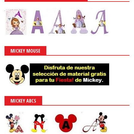
MICKEY MOUSE
MICKEY ABCS