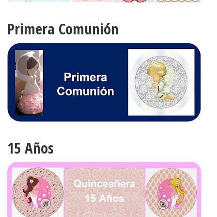
Primera Comunión
15 Años