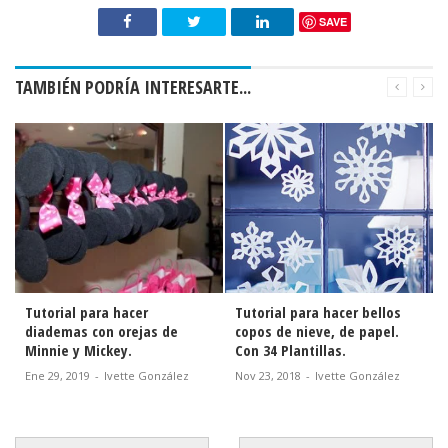
SAVE
TAMBIÉN PODRÍA INTERESARTE...
Tutorial para hacer
Tutorial para hacer bellos
diademas con orejas de
copos de nieve, de papel.
Minnie y Mickey.
Con 34 Plantillas.
Ene 29, 2019
-
Ivette González
Nov 23, 2018
-
Ivette González